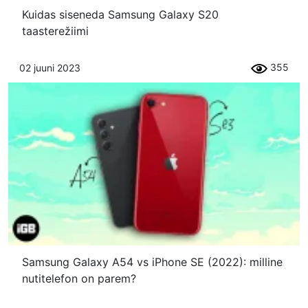
Kuidas siseneda Samsung Galaxy S20
taasterežiimi
355
02 juuni 2023
Samsung Galaxy A54 vs iPhone SE (2022): milline
nutitelefon on parem?