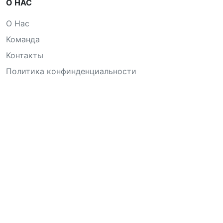
О НАС
О Нас
Команда
Контакты
Политика конфинденциальности