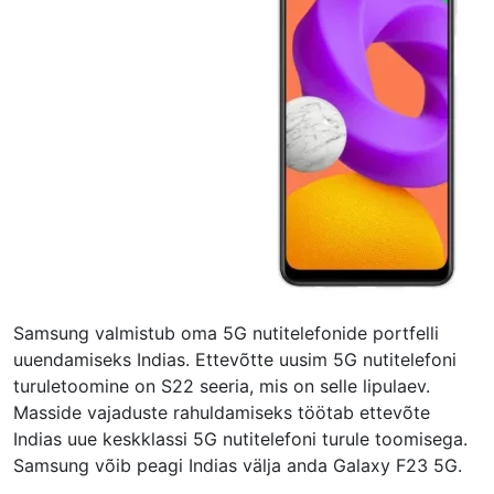
Samsung valmistub oma 5G nutitelefonide portfelli
uuendamiseks Indias. Ettevõtte uusim 5G nutitelefoni
turuletoomine on S22 seeria, mis on selle lipulaev.
Masside vajaduste rahuldamiseks töötab ettevõte
Indias uue keskklassi 5G nutitelefoni turule toomisega.
Samsung võib peagi Indias välja anda Galaxy F23 5G.