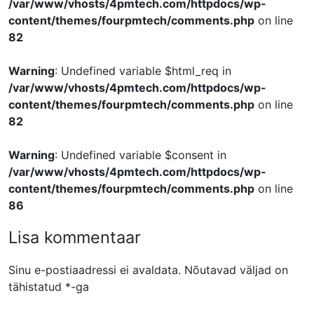
/var/www/vhosts/4pmtech.com/httpdocs/wp-
content/themes/fourpmtech/comments.php
on line
82
Warning
: Undefined variable $html_req in
/var/www/vhosts/4pmtech.com/httpdocs/wp-
content/themes/fourpmtech/comments.php
on line
82
Warning
: Undefined variable $consent in
/var/www/vhosts/4pmtech.com/httpdocs/wp-
content/themes/fourpmtech/comments.php
on line
86
Lisa kommentaar
Sinu e-postiaadressi ei avaldata.
Nõutavad väljad on
tähistatud
*
-ga