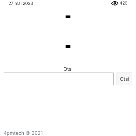
420
27 mai 2023
Otsi
Otsi
4pmtech © 2021