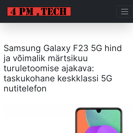
Samsung Galaxy F23 5G hind
ja võimalik märtsikuu
turuletoomise ajakava:
taskukohane keskklassi 5G
nutitelefon