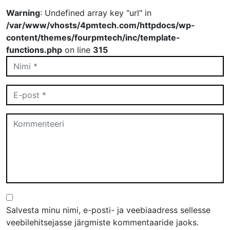
Warning
: Undefined array key "url" in
/var/www/vhosts/4pmtech.com/httpdocs/wp-
content/themes/fourpmtech/inc/template-
functions.php
on line
315
Salvesta minu nimi, e-posti- ja veebiaadress sellesse
veebilehitsejasse järgmiste kommentaaride jaoks.