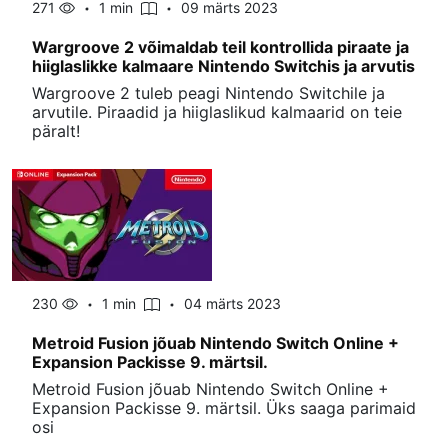
271
1 min
09 märts 2023
Wargroove 2 võimaldab teil kontrollida piraate ja
hiiglaslikke kalmaare Nintendo Switchis ja arvutis
Wargroove 2 tuleb peagi Nintendo Switchile ja
arvutile. Piraadid ja hiiglaslikud kalmaarid on teie
päralt!
230
1 min
04 märts 2023
Metroid Fusion jõuab Nintendo Switch Online +
Expansion Packisse 9. märtsil.
Metroid Fusion jõuab Nintendo Switch Online +
Expansion Packisse 9. märtsil. Üks saaga parimaid
osi