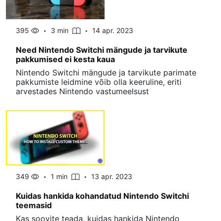
395
3 min
14 apr. 2023
Need Nintendo Switchi mängude ja tarvikute
pakkumised ei kesta kaua
Nintendo Switchi mängude ja tarvikute parimate
pakkumiste leidmine võib olla keeruline, eriti
arvestades Nintendo vastumeelsust
349
1 min
13 apr. 2023
Kuidas hankida kohandatud Nintendo Switchi
teemasid
Kas soovite teada, kuidas hankida Nintendo