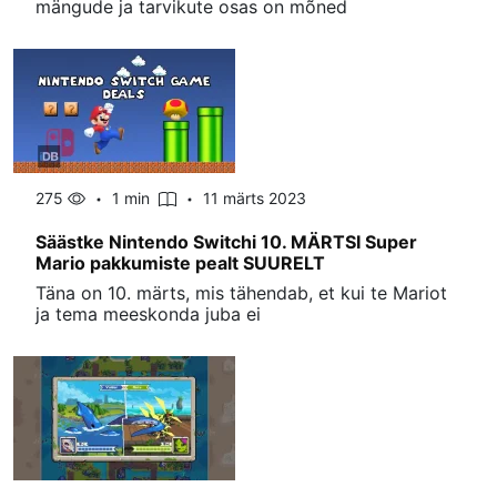
mängude ja tarvikute osas on mõned
275
1 min
11 märts 2023
Säästke Nintendo Switchi 10. MÄRTSI Super
Mario pakkumiste pealt SUURELT
Täna on 10. märts, mis tähendab, et kui te Mariot
ja tema meeskonda juba ei