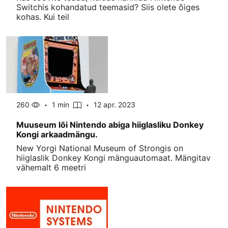
Switchis kohandatud teemasid? Siis olete õiges
kohas. Kui teil
260
1 min
12 apr. 2023
Muuseum lõi Nintendo abiga hiiglasliku Donkey
Kongi arkaadmängu.
New Yorgi National Museum of Strongis on
hiiglaslik Donkey Kongi mänguautomaat. Mängitav
vähemalt 6 meetri