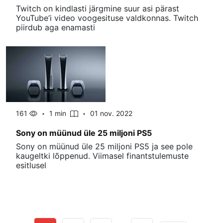
Twitch on kindlasti järgmine suur asi pärast
YouTube’i video voogesituse valdkonnas. Twitch
piirdub aga enamasti
161
1 min
01 nov. 2022
Sony on müünud ​​üle 25 miljoni PS5
Sony on müünud ​​üle 25 miljoni PS5 ja see pole
kaugeltki lõppenud. Viimasel finantstulemuste
esitlusel