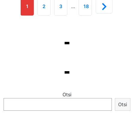
1
2
3
…
18
Otsi
Otsi