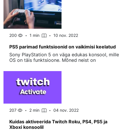
200
1 min
10 nov. 2022
PS5 parimad funktsioonid on vaikimisi keelatud
Sony PlayStation 5 on väga edukas konsool, mille
OS on täis funktsioone. Mõned neist on
207
2 min
04 nov. 2022
Kuidas aktiveerida Twitch Roku, PS4, PS5 ja
Xboxi konsoolil