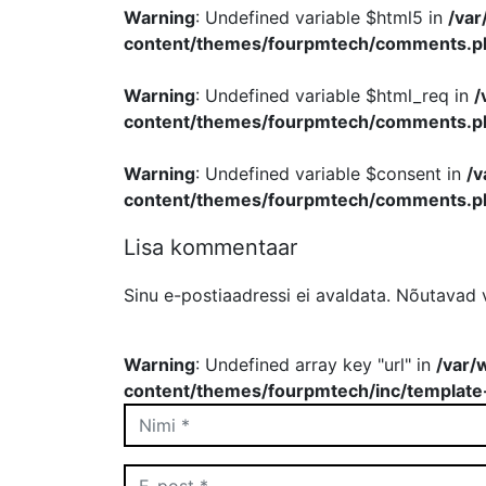
Warning
: Undefined variable $html5 in
/va
content/themes/fourpmtech/comments.p
Warning
: Undefined variable $html_req in
/
content/themes/fourpmtech/comments.p
Warning
: Undefined variable $consent in
/
content/themes/fourpmtech/comments.p
Lisa kommentaar
Sinu e-postiaadressi ei avaldata.
Nõutavad v
Warning
: Undefined array key "url" in
/var/
content/themes/fourpmtech/inc/template