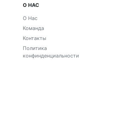
О НАС
О Нас
Команда
Контакты
Политика
конфинденциальности