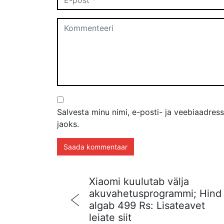
Salvesta minu nimi, e-posti- ja veebiaadres
jaoks.
Xiaomi kuulutab välja
akuvahetusprogrammi; Hind
algab 499 Rs: Lisateavet
leiate siit