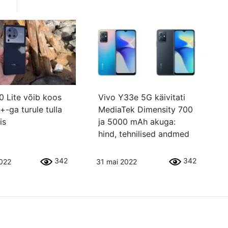
0 Lite võib koos
Vivo Y33e 5G käivitati
+-ga turule tulla
MediaTek Dimensity 700
is
ja 5000 mAh akuga:
hind, tehnilised andmed
342
342
2022
31 mai 2022