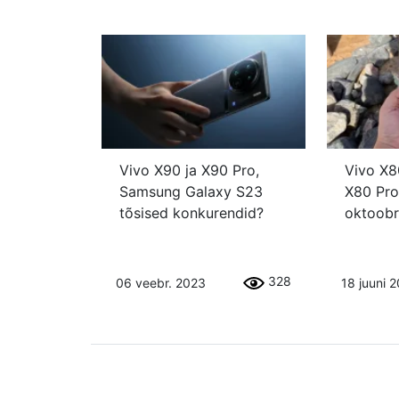
Vivo X90 ja X90 Pro,
Vivo X8
Samsung Galaxy S23
X80 Pro
tõsised konkurendid?
oktoobr
328
06 veebr. 2023
18 juuni 