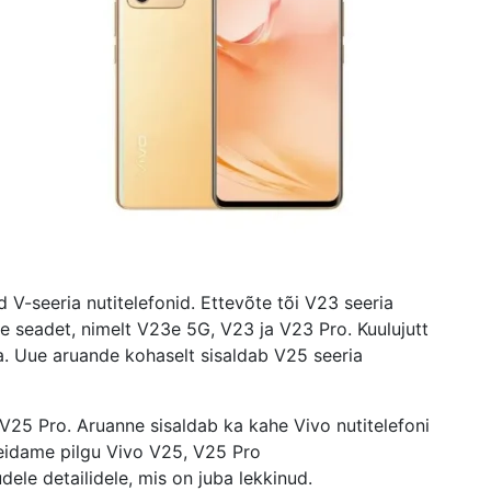
 V-seeria nutitelefonid. Ettevõte tõi V23 seeria
me seadet, nimelt V23e 5G, V23 ja V23 Pro. Kuulujutt
ia. Uue aruande kohaselt sisaldab V25 seeria
 V25 Pro. Aruanne sisaldab ka kahe Vivo nutitelefoni
Heidame pilgu Vivo V25, V25 Pro
dele detailidele, mis on juba lekkinud.