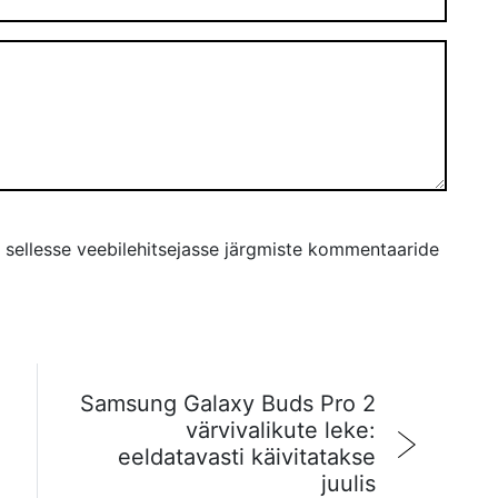
s sellesse veebilehitsejasse järgmiste kommentaaride
Samsung Galaxy Buds Pro 2
värvivalikute leke:
eeldatavasti käivitatakse
juulis