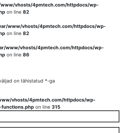
r/www/vhosts/4pmtech.com/httpdocs/wp-
hp
on line
82
var/www/vhosts/4pmtech.com/httpdocs/wp-
hp
on line
82
var/www/vhosts/4pmtech.com/httpdocs/wp-
hp
on line
86
äljad on tähistatud
*
-ga
www/vhosts/4pmtech.com/httpdocs/wp-
-functions.php
on line
315