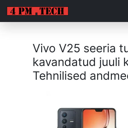
Vivo V25 seeria t
kavandatud juuli 
Tehnilised andmed