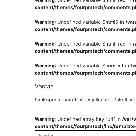
Warning
: Undefined variable $html_req in
/
content/themes/fourpmtech/comments.p
Warning
: Undefined variable $html5 in
/va
content/themes/fourpmtech/comments.p
Warning
: Undefined variable $html_req in
/
content/themes/fourpmtech/comments.p
Warning
: Undefined variable $consent in
/
content/themes/fourpmtech/comments.p
Vastaa
Sähköpostiosoitettasi ei julkaista.
Pakollise
Warning
: Undefined array key "url" in
/var/
content/themes/fourpmtech/inc/template