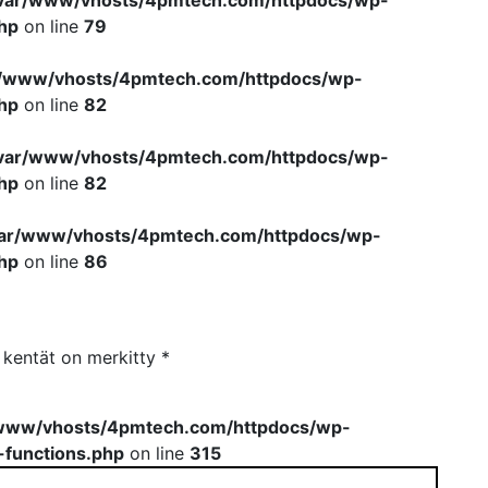
var/www/vhosts/4pmtech.com/httpdocs/wp-
hp
on line
79
r/www/vhosts/4pmtech.com/httpdocs/wp-
hp
on line
82
var/www/vhosts/4pmtech.com/httpdocs/wp-
hp
on line
82
var/www/vhosts/4pmtech.com/httpdocs/wp-
hp
on line
86
t kentät on merkitty
*
www/vhosts/4pmtech.com/httpdocs/wp-
-functions.php
on line
315