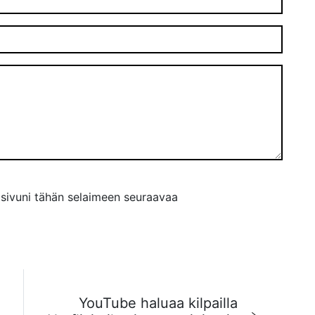
tisivuni tähän selaimeen seuraavaa
YouTube haluaa kilpailla