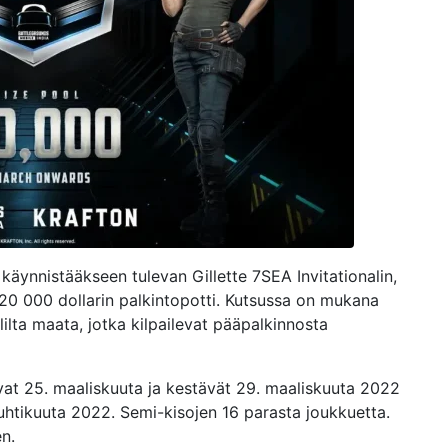
 käynnistääkseen tulevan Gillette 7SEA Invitationalin,
20 000 dollarin palkintopotti. Kutsussa on mukana
lta maata, jotka kilpailevat pääpalkinnosta
avat 25. maaliskuuta ja kestävät 29. maaliskuuta 2022
 huhtikuuta 2022. Semi-kisojen 16 parasta joukkuetta.
n.