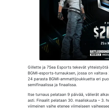
Gillette ja 7Sea Esports tekevät yhteistyötä
BGMI-esports-turnauksen, jossa on valtava 
24 parasta BGMI-ammattijoukkuetta eri puoli
semifinaalissa ja finaalissa.
Itse turnaus pelataan 9 päivää, välierät alk
asti. Finaalit pelataan 30. maaliskuuta – 3.
viimeinen vaihe etenee viimeiseen vaiheesee