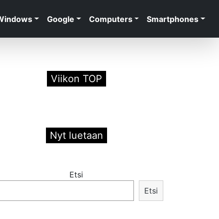
Windows
Google
Computers
Smartphones
Viikon TOP
Nyt luetaan
Etsi
Etsi