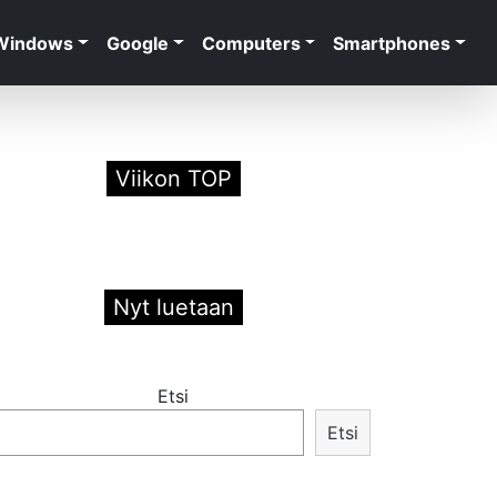
Windows
Google
Computers
Smartphones
Viikon TOP
Nyt luetaan
Etsi
Etsi