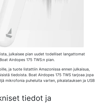
ista, julkaisee pian uudet todelliset langattomat
 Boat Airdopes 175 TWS:n pian.
ille, ja tuote listattiin Amazonissa ennen julkaisua,
isistä tiedoista. Boat Airdopes 175 TWS tarjoaa jopa
jä mikrofonia puheluita varten, pikalatauksen ja USB
niset tiedot ja