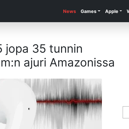
News
Games
Apple
 jopa 35 tunnin
nm:n ajuri Amazonissa