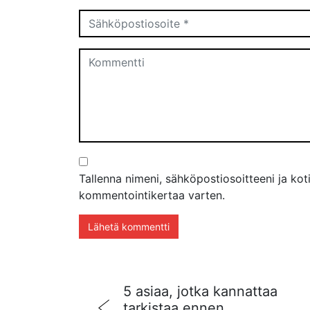
Tallenna nimeni, sähköpostiosoitteeni ja ko
kommentointikertaa varten.
5 asiaa, jotka kannattaa
tarkistaa ennen