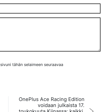
tisivuni tähän selaimeen seuraavaa
OnePlus Ace Racing Edition
voidaan julkaista 17.
toukokuuta Kiinassa: kaikki,