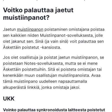
Voitko palauttaa jaetut
muistiinpanot?
Jaetun
muistiinpanon
poistaminen omistajana poistaa
sen kaikkien niiden Muistiinpanot-sovelluksesta, jolle
olet jakanut sen. Sinä (ja vain sinä) voit palauttaa sen
Äskettäin poistetut -kansiosta.
Jos olet osallistuja ja poistat jaetun muistiinpanon, se
poistetaan Notes-sovelluksesta, mutta se ei mene
Äskettäin poistettuihin. Sitä ei poisteta omistajan tai
kenenkään muun osallistujan muistiinpanoista. Avaa
tämä muistiinpano uudelleen napsauttamalla
alkuperäistä linkkiä, jonka omistaja jakoi.
UKK
Voinko palauttaa synkronoidusta laitteesta poistetut