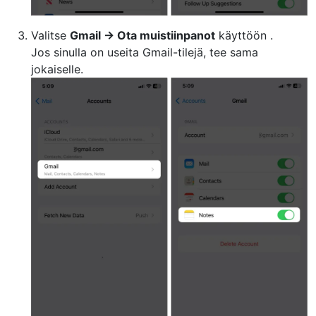
Valitse
Gmail → Ota
muistiinpanot
käyttöön .
Jos sinulla on useita Gmail-tilejä, tee sama
jokaiselle.