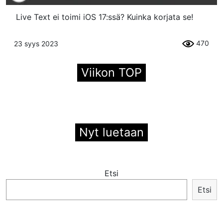
Live Text ei toimi iOS 17:ssä? Kuinka korjata se!
470
23 syys 2023
Viikon TOP
Nyt luetaan
Etsi
Etsi