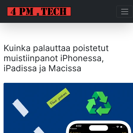
Kuinka palauttaa poistetut
muistiinpanot iPhonessa,
iPadissa ja Macissa