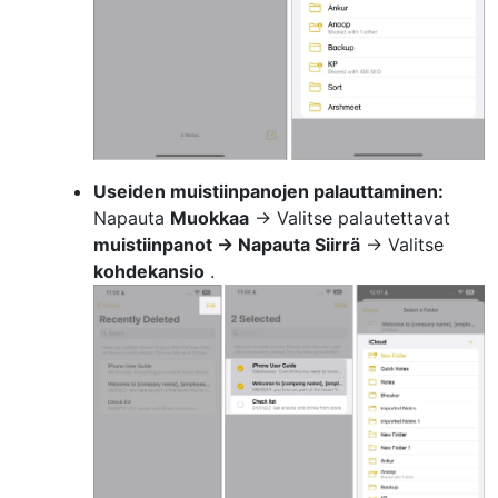
Useiden muistiinpanojen palauttaminen:
Napauta
Muokkaa
→ Valitse palautettavat
muistiinpanot → Napauta
Siirrä
→ Valitse
kohdekansio
.