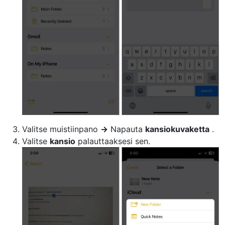
Valitse muistiinpano
→
Napauta
kansiokuvaketta
.
Valitse
kansio
palauttaaksesi sen.