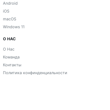
Android
iOS
macOS
Windows 11
О НАС
О Нас
Команда
Контакты
Политика конфинденциальности