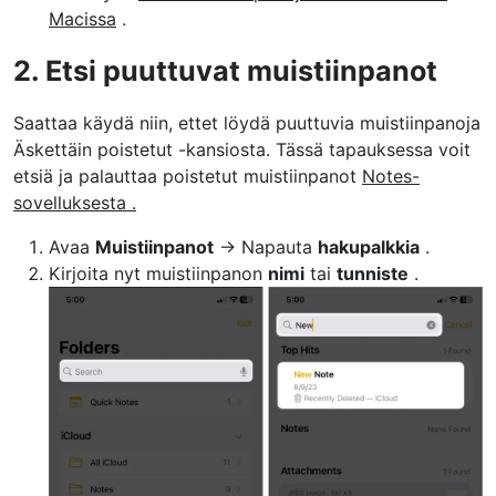
Macissa
.
2. Etsi puuttuvat muistiinpanot
Saattaa käydä niin, ettet löydä puuttuvia muistiinpanoja
Äskettäin poistetut -kansiosta. Tässä tapauksessa voit
etsiä ja palauttaa poistetut muistiinpanot
Notes-
sovelluksesta .
Avaa
Muistiinpanot
→ Napauta
hakupalkkia
.
Kirjoita nyt muistiinpanon
nimi
tai
tunniste
.