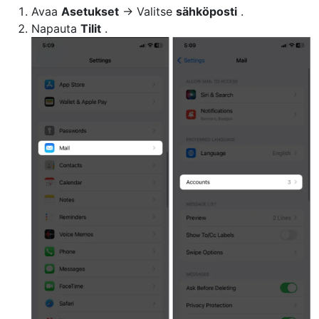
Avaa
Asetukset
→ Valitse
sähköposti
.
Napauta
Tilit
.