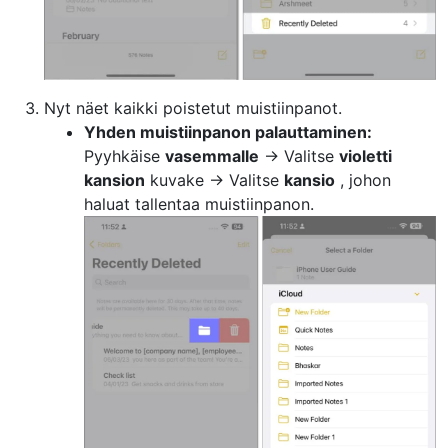
Nyt näet kaikki poistetut muistiinpanot.
Yhden muistiinpanon palauttaminen:
Pyyhkäise
vasemmalle
→ Valitse
violetti
kansion
kuvake → Valitse
kansio
, johon
haluat tallentaa muistiinpanon.