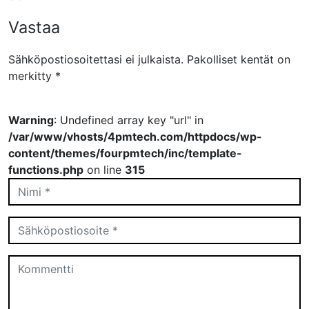
Vastaa
Sähköpostiosoitettasi ei julkaista.
Pakolliset kentät on
merkitty
*
Warning
: Undefined array key "url" in
/var/www/vhosts/4pmtech.com/httpdocs/wp-
content/themes/fourpmtech/inc/template-
functions.php
on line
315