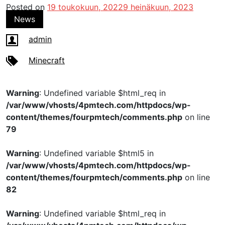
Posted on
19 toukokuun, 2022
9 heinäkuun, 2023
News
admin
Minecraft
Warning
: Undefined variable $html_req in
/var/www/vhosts/4pmtech.com/httpdocs/wp-
content/themes/fourpmtech/comments.php
on line
79
Warning
: Undefined variable $html5 in
/var/www/vhosts/4pmtech.com/httpdocs/wp-
content/themes/fourpmtech/comments.php
on line
82
Warning
: Undefined variable $html_req in