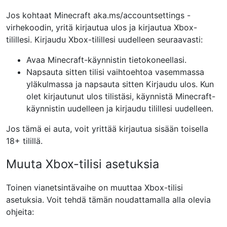
Jos kohtaat Minecraft aka.ms/accountsettings -
virhekoodin, yritä kirjautua ulos ja kirjautua Xbox-
tilillesi. Kirjaudu Xbox-tilillesi uudelleen seuraavasti:
Avaa
Minecraft-käynnistin
tietokoneellasi.
Napsauta sitten tilisi vaihtoehtoa vasemmassa
yläkulmassa ja napsauta sitten
Kirjaudu ulos.
Kun
olet kirjautunut ulos tilistäsi, käynnistä Minecraft-
käynnistin uudelleen ja kirjaudu tilillesi uudelleen.
Jos tämä ei auta, voit yrittää kirjautua sisään toisella
18+ tilillä.
Muuta Xbox-tilisi asetuksia
Toinen vianetsintävaihe on muuttaa Xbox-tilisi
asetuksia. Voit tehdä tämän noudattamalla alla olevia
ohjeita: