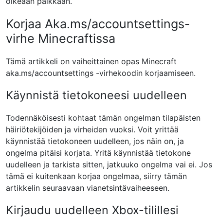
oikeaan paikkaan.
Korjaa Aka.ms/accountsettings-
virhe Minecraftissa
Tämä artikkeli on vaiheittainen opas Minecraft
aka.ms/accountsettings -virhekoodin korjaamiseen.
Käynnistä tietokoneesi uudelleen
Todennäköisesti kohtaat tämän ongelman tilapäisten
häiriötekijöiden ja virheiden vuoksi. Voit yrittää
käynnistää tietokoneen uudelleen, jos näin on, ja
ongelma pitäisi korjata. Yritä käynnistää tietokone
uudelleen ja tarkista sitten, jatkuuko ongelma vai ei. Jos
tämä ei kuitenkaan korjaa ongelmaa, siirry tämän
artikkelin seuraavaan vianetsintävaiheeseen.
Kirjaudu uudelleen Xbox-tilillesi