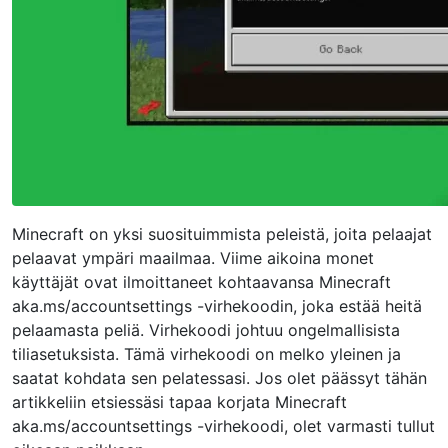
Minecraft on yksi suosituimmista peleistä, joita pelaajat
pelaavat ympäri maailmaa. Viime aikoina monet
käyttäjät ovat ilmoittaneet kohtaavansa Minecraft
aka.ms/accountsettings -virhekoodin, joka estää heitä
pelaamasta peliä. Virhekoodi johtuu ongelmallisista
tiliasetuksista. Tämä virhekoodi on melko yleinen ja
saatat kohdata sen pelatessasi. Jos olet päässyt tähän
artikkeliin etsiessäsi tapaa korjata Minecraft
aka.ms/accountsettings -virhekoodi, olet varmasti tullut