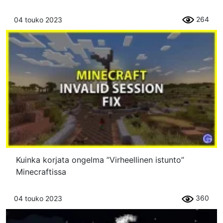
264
04 touko 2023
Kuinka korjata ongelma ”Virheellinen istunto”
Minecraftissa
360
04 touko 2023