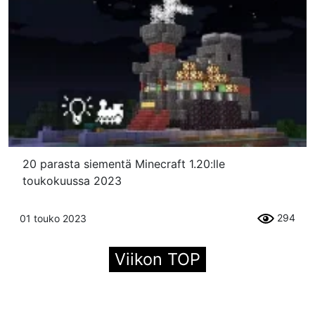
20 parasta siementä Minecraft 1.20:lle
toukokuussa 2023
294
01 touko 2023
Viikon TOP