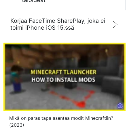
taloideat
Korjaa FaceTime SharePlay, joka ei
toimi iPhone iOS 15:ssä
Mikä on paras tapa asentaa modit Minecraftiin?
(2023)