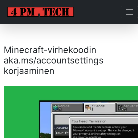
Minecraft-virhekoodin
aka.ms/accountsettings
korjaaminen