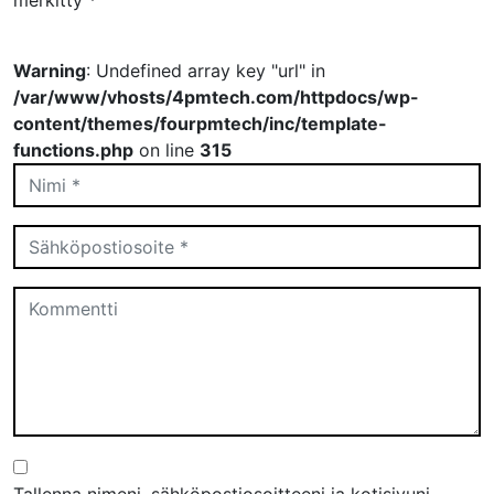
merkitty
*
Warning
: Undefined array key "url" in
/var/www/vhosts/4pmtech.com/httpdocs/wp-
content/themes/fourpmtech/inc/template-
functions.php
on line
315