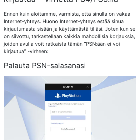
Ennen kuin aloitamme, varmista, että sinulla on vakaa
Internet-yhteys. Huono Internet-yhteys estää sinua
kirjautumasta sisään ja käyttämästä tiliäsi. Joten kun se
on siivottu, tarkastellaan kaikkia mahdollisia korjauksia,
joiden avulla voit ratkaista tämän ”PSN:ään ei voi
kirjautua” -virheen:
Palauta PSN-salasanasi