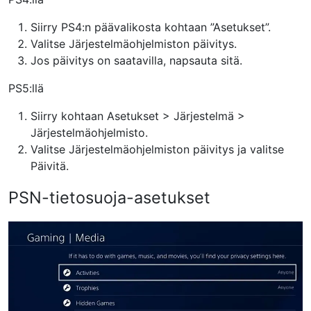
Siirry PS4:n päävalikosta kohtaan ”Asetukset”.
Valitse Järjestelmäohjelmiston päivitys.
Jos päivitys on saatavilla, napsauta sitä.
PS5:llä
Siirry kohtaan Asetukset > Järjestelmä >
Järjestelmäohjelmisto.
Valitse Järjestelmäohjelmiston päivitys ja valitse
Päivitä.
PSN-tietosuoja-asetukset