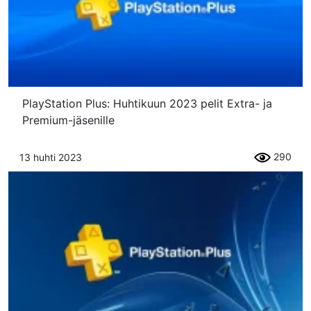
PlayStation Plus: Huhtikuun 2023 pelit Extra- ja
Premium-jäsenille
290
13 huhti 2023