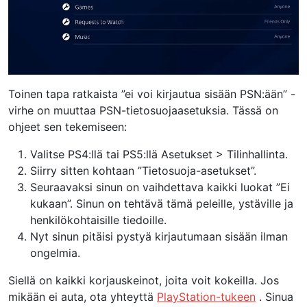
Toinen tapa ratkaista ”ei voi kirjautua sisään PSN:ään” -
virhe on muuttaa PSN-tietosuojaasetuksia. Tässä on
ohjeet sen tekemiseen:
Valitse PS4:llä tai PS5:llä Asetukset > Tilinhallinta.
Siirry sitten kohtaan ”Tietosuoja-asetukset”.
Seuraavaksi sinun on vaihdettava kaikki luokat ”Ei
kukaan”. Sinun on tehtävä tämä peleille, ystäville ja
henkilökohtaisille tiedoille.
Nyt sinun pitäisi pystyä kirjautumaan sisään ilman
ongelmia.
Siellä on kaikki korjauskeinot, joita voit kokeilla. Jos
mikään ei auta, ota yhteyttä
PlayStation-tukeen
. Sinua