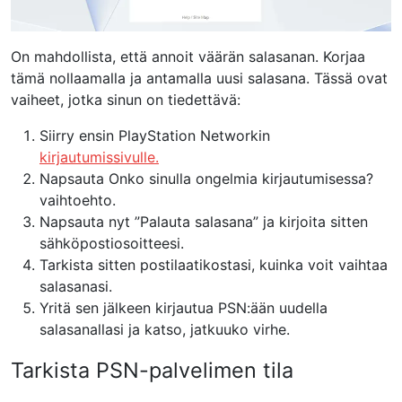
On mahdollista, että annoit väärän salasanan. Korjaa
tämä nollaamalla ja antamalla uusi salasana. Tässä ovat
vaiheet, jotka sinun on tiedettävä:
Siirry ensin PlayStation Networkin
kirjautumissivulle.
Napsauta Onko sinulla ongelmia kirjautumisessa?
vaihtoehto.
Napsauta nyt ”Palauta salasana” ja kirjoita sitten
sähköpostiosoitteesi.
Tarkista sitten postilaatikostasi, kuinka voit vaihtaa
salasanasi.
Yritä sen jälkeen kirjautua PSN:ään uudella
salasanallasi ja katso, jatkuuko virhe.
Tarkista PSN-palvelimen tila