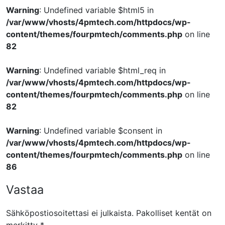
Warning
: Undefined variable $html5 in
/var/www/vhosts/4pmtech.com/httpdocs/wp-
content/themes/fourpmtech/comments.php
on line
82
Warning
: Undefined variable $html_req in
/var/www/vhosts/4pmtech.com/httpdocs/wp-
content/themes/fourpmtech/comments.php
on line
82
Warning
: Undefined variable $consent in
/var/www/vhosts/4pmtech.com/httpdocs/wp-
content/themes/fourpmtech/comments.php
on line
86
Vastaa
Sähköpostiosoitettasi ei julkaista.
Pakolliset kentät on