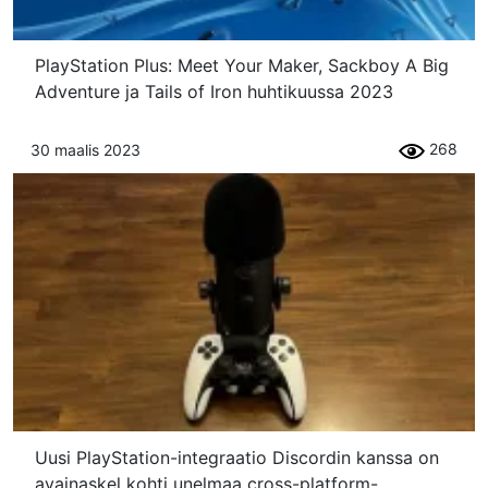
PlayStation Plus: Meet Your Maker, Sackboy A Big
Adventure ja Tails of Iron huhtikuussa 2023
268
30 maalis 2023
Uusi PlayStation-integraatio Discordin kanssa on
avainaskel kohti unelmaa cross-platform-