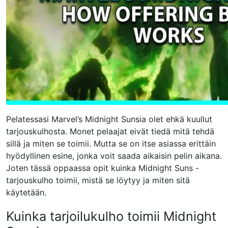
Pelatessasi Marvel’s Midnight Sunsia olet ehkä kuullut
tarjouskulhosta. Monet pelaajat eivät tiedä mitä tehdä
sillä ja miten se toimii. Mutta se on itse asiassa erittäin
hyödyllinen esine, jonka voit saada aikaisin pelin aikana.
Joten tässä oppaassa opit kuinka Midnight Suns -
tarjouskulho toimii, mistä se löytyy ja miten sitä
käytetään.
Kuinka tarjoilukulho toimii Midnight