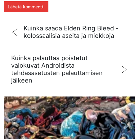
Kuinka saada Elden Ring Bleed -
kolossaalisia aseita ja miekkoja
Kuinka palauttaa poistetut
valokuvat Androidista
tehdasasetusten palauttamisen
jälkeen