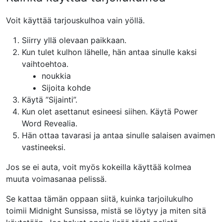
Voit käyttää tarjouskulhoa vain yöllä.
Siirry yllä olevaan paikkaan.
Kun tulet kulhon lähelle, hän antaa sinulle kaksi
vaihtoehtoa.
noukkia
Sijoita kohde
Käytä ”Sijainti”.
Kun olet asettanut esineesi siihen. Käytä Power
Word Revealia.
Hän ottaa tavarasi ja antaa sinulle salaisen avaimen
vastineeksi.
Jos se ei auta, voit myös kokeilla käyttää kolmea
muuta voimasanaa pelissä.
Se kattaa tämän oppaan siitä, kuinka tarjoilukulho
toimii Midnight Sunsissa, mistä se löytyy ja miten sitä