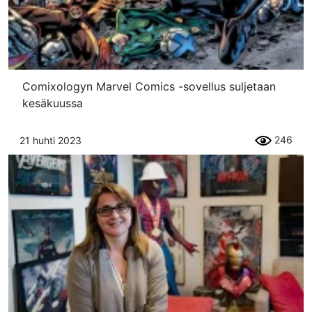
Comixologyn Marvel Comics -sovellus suljetaan
kesäkuussa
246
21 huhti 2023