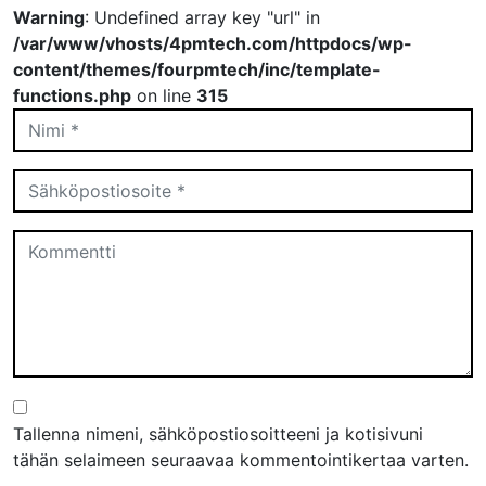
Warning
: Undefined array key "url" in
/var/www/vhosts/4pmtech.com/httpdocs/wp-
content/themes/fourpmtech/inc/template-
functions.php
on line
315
Tallenna nimeni, sähköpostiosoitteeni ja kotisivuni
tähän selaimeen seuraavaa kommentointikertaa varten.