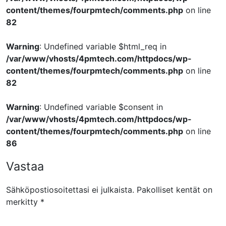
content/themes/fourpmtech/comments.php
on line
82
Warning
: Undefined variable $html_req in
/var/www/vhosts/4pmtech.com/httpdocs/wp-
content/themes/fourpmtech/comments.php
on line
82
Warning
: Undefined variable $consent in
/var/www/vhosts/4pmtech.com/httpdocs/wp-
content/themes/fourpmtech/comments.php
on line
86
Vastaa
Sähköpostiosoitettasi ei julkaista.
Pakolliset kentät on
merkitty
*