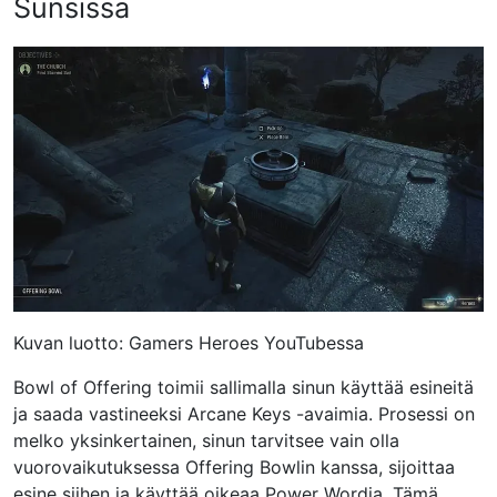
Sunsissa
Kuvan luotto: Gamers Heroes YouTubessa
Bowl of Offering toimii sallimalla sinun käyttää esineitä
ja saada vastineeksi Arcane Keys -avaimia. Prosessi on
melko yksinkertainen, sinun tarvitsee vain olla
vuorovaikutuksessa Offering Bowlin kanssa, sijoittaa
esine siihen ja käyttää oikeaa Power Wordia. Tämä