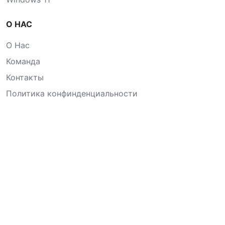
О НАС
О Нас
Команда
Контакты
Политика конфинденциальности