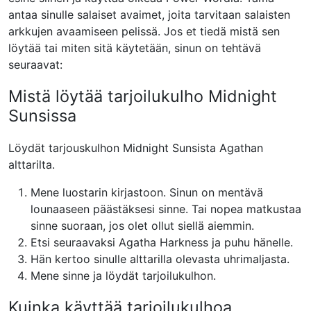
antaa sinulle salaiset avaimet, joita tarvitaan salaisten
arkkujen avaamiseen pelissä. Jos et tiedä mistä sen
löytää tai miten sitä käytetään, sinun on tehtävä
seuraavat:
Mistä löytää tarjoilukulho Midnight
Sunsissa
Löydät tarjouskulhon Midnight Sunsista Agathan
alttarilta.
Mene luostarin kirjastoon. Sinun on mentävä
lounaaseen päästäksesi sinne. Tai nopea matkustaa
sinne suoraan, jos olet ollut siellä aiemmin.
Etsi seuraavaksi Agatha Harkness ja puhu hänelle.
Hän kertoo sinulle alttarilla olevasta uhrimaljasta.
Mene sinne ja löydät tarjoilukulhon.
Kuinka käyttää tarjoilukulhoa