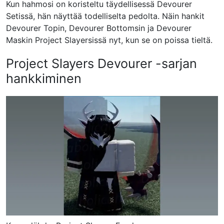
Kun hahmosi on koristeltu täydellisessä Devourer
Setissä, hän näyttää todelliselta pedolta. Näin hankit
Devourer Topin, Devourer Bottomsin ja Devourer
Maskin Project Slayersissä nyt, kun se on poissa tieltä.
Project Slayers Devourer -sarjan
hankkiminen