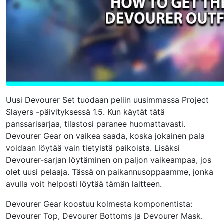
Uusi Devourer Set tuodaan peliin uusimmassa Project
Slayers -päivityksessä 1.5. Kun käytät tätä
panssarisarjaa, tilastosi paranee huomattavasti.
Devourer Gear on vaikea saada, koska jokainen pala
voidaan löytää vain tietyistä paikoista. Lisäksi
Devourer-sarjan löytäminen on paljon vaikeampaa, jos
olet uusi pelaaja. Tässä on paikannusoppaamme, jonka
avulla voit helposti löytää tämän laitteen.
Devourer Gear koostuu kolmesta komponentista:
Devourer Top, Devourer Bottoms ja Devourer Mask.