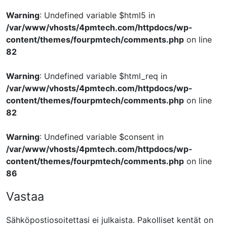
Warning
: Undefined variable $html5 in
/var/www/vhosts/4pmtech.com/httpdocs/wp-
content/themes/fourpmtech/comments.php
on line
82
Warning
: Undefined variable $html_req in
/var/www/vhosts/4pmtech.com/httpdocs/wp-
content/themes/fourpmtech/comments.php
on line
82
Warning
: Undefined variable $consent in
/var/www/vhosts/4pmtech.com/httpdocs/wp-
content/themes/fourpmtech/comments.php
on line
86
Vastaa
Sähköpostiosoitettasi ei julkaista.
Pakolliset kentät on