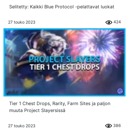
Selitetty: Kaikki Blue Protocol -pelattavat luokat
424
27 touko 2023
Tier 1 Chest Drops, Rarity, Farm Sites ja paljon
muuta Project Slayersissä
386
27 touko 2023