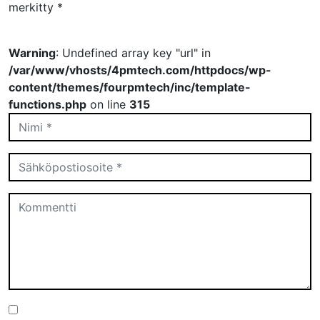
merkitty
*
Warning
: Undefined array key "url" in
/var/www/vhosts/4pmtech.com/httpdocs/wp-
content/themes/fourpmtech/inc/template-
functions.php
on line
315