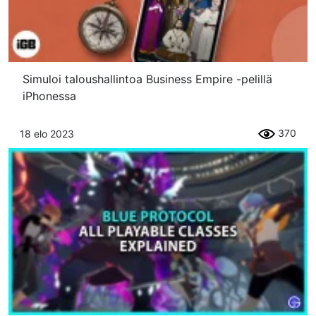
Simuloi taloushallintoa Business Empire -pelillä
iPhonessa
370
18 elo 2023