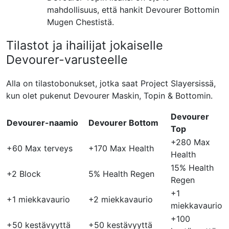
mahdollisuus, että hankit Devourer Bottomin
Mugen Chestistä.
Tilastot ja ihailijat jokaiselle
Devourer-varusteelle
Alla on tilastobonukset, jotka saat Project Slayersissä,
kun olet pukenut Devourer Maskin, Topin & Bottomin.
Devourer
Devourer-naamio
Devourer Bottom
Top
+280 Max
+60 Max terveys
+170 Max Health
Health
15% Health
+2 Block
5% Health Regen
Regen
+1
+1 miekkavaurio
+2 miekkavaurio
miekkavaurio
+100
+50 kestävyyttä
+50 kestävyyttä