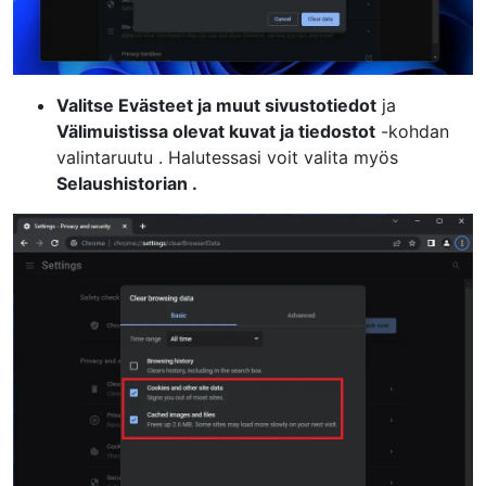
Valitse Evästeet ja muut sivustotiedot
ja
Välimuistissa olevat kuvat ja tiedostot
-kohdan
valintaruutu . Halutessasi voit valita myös
Selaushistorian .