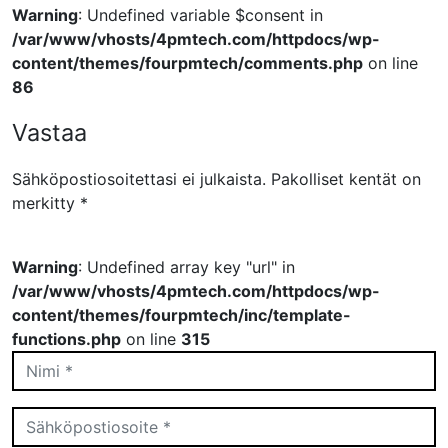
Warning
: Undefined variable $consent in
/var/www/vhosts/4pmtech.com/httpdocs/wp-
content/themes/fourpmtech/comments.php
on line
86
Vastaa
Sähköpostiosoitettasi ei julkaista.
Pakolliset kentät on
merkitty
*
Warning
: Undefined array key "url" in
/var/www/vhosts/4pmtech.com/httpdocs/wp-
content/themes/fourpmtech/inc/template-
functions.php
on line
315