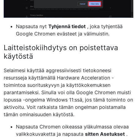
Napsauta nyt
Tyhjennä tiedot
, joka tyhjentää
Google Chromen evästeet ja välimuistin.
Laitteistokiihdytys on poistettava
käytöstä
Selaimesi käyttää aggressiivisesti tietokoneesi
resursseja käyttämällä Hardware Acceleration -
toimintoa suorituskyvyn ja käyttökokemuksen
parantamiseksi. Sinulla voi olla Google Chromen muisti
lopussa -ongelma Windows 11:ssä, jos tämä toiminto on
aktivoitu. Voit ratkaista tämän ongelman poistamalla
tämän ominaisuuden käytöstä.
Napsauta Chromen oikeassa yläkulmassa olevaa
valikkokuvaketta ja napsauta
sitten
Asetukset
.