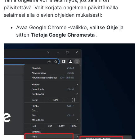
päivitettävä. Voit korjata ongelman päivittämällä
selaimesi alla olevien ohjeiden mukaisesti:
Avaa Google Chrome -valikko, valitse
Ohje
ja
sitten
Tietoja Google Chromesta
.