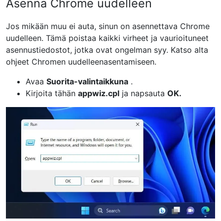
Asenna Chrome uudelleen
Jos mikään muu ei auta, sinun on asennettava Chrome
uudelleen. Tämä poistaa kaikki virheet ja vaurioituneet
asennustiedostot, jotka ovat ongelman syy. Katso alta
ohjeet Chromen uudelleenasentamiseen.
Avaa
Suorita-valintaikkuna
.
Kirjoita tähän
appwiz.cpl
ja napsauta
OK.