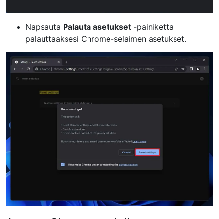
Napsauta
Palauta asetukset
-painiketta
palauttaaksesi Chrome-selaimen asetukset.