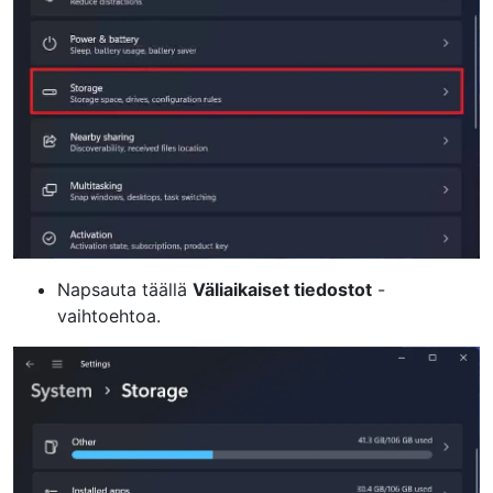
Napsauta täällä
Väliaikaiset tiedostot
-
vaihtoehtoa.