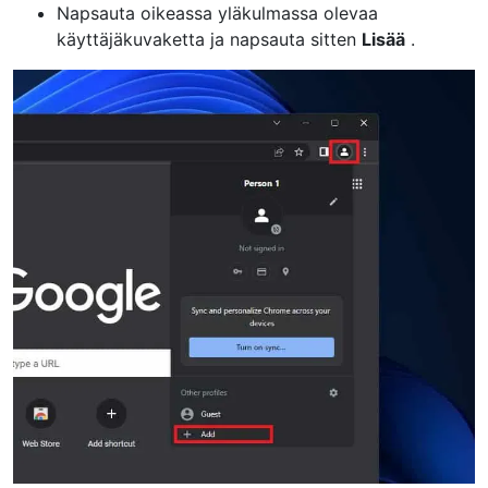
Napsauta oikeassa yläkulmassa olevaa
käyttäjäkuvaketta ja napsauta sitten
Lisää
.