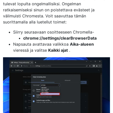
tulevat lopulta ongelmallisiksi. Ongelman
ratkaisemiseksi sinun on poistettava evästeet ja
välimuisti Chromesta. Voit saavuttaa tämän
suorittamalla alla luetellut toimet:
Siirry seuraavaan osoitteeseen Chromella-
chrome://settings/clearBrowserData
Napsauta avattavaa valikkoa
Aika-alueen
vieressä ja valitse
Kaikki ajat
.