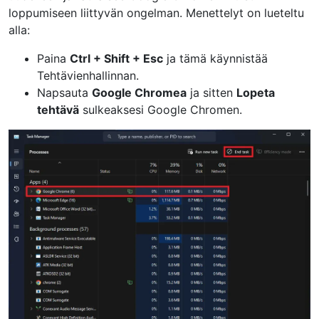
loppumiseen liittyvän ongelman. Menettelyt on lueteltu
alla:
Paina
Ctrl + Shift + Esc
ja tämä käynnistää
Tehtävienhallinnan.
Napsauta
Google Chromea
ja sitten
Lopeta
tehtävä
sulkeaksesi Google Chromen.