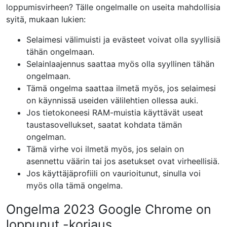
loppumisvirheen? Tälle ongelmalle on useita mahdollisia
syitä, mukaan lukien:
Selaimesi välimuisti ja evästeet voivat olla syyllisiä
tähän ongelmaan.
Selainlaajennus saattaa myös olla syyllinen tähän
ongelmaan.
Tämä ongelma saattaa ilmetä myös, jos selaimesi
on käynnissä useiden välilehtien ollessa auki.
Jos tietokoneesi RAM-muistia käyttävät useat
taustasovellukset, saatat kohdata tämän
ongelman.
Tämä virhe voi ilmetä myös, jos selain on
asennettu väärin tai jos asetukset ovat virheellisiä.
Jos käyttäjäprofiili on vaurioitunut, sinulla voi
myös olla tämä ongelma.
Ongelma 2023 Google Chrome on
loppunut -korjaus