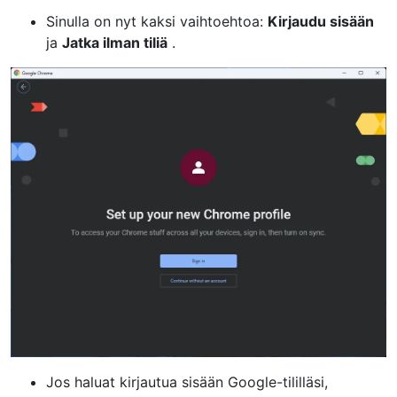
Sinulla on nyt kaksi vaihtoehtoa:
Kirjaudu sisään
ja
Jatka ilman tiliä
.
Jos haluat kirjautua sisään Google-tililläsi,