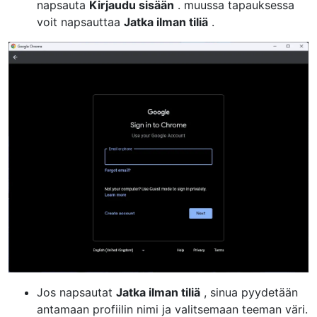
napsauta
Kirjaudu sisään
. muussa tapauksessa
voit napsauttaa
Jatka ilman tiliä
.
Jos napsautat
Jatka ilman tiliä
, sinua pyydetään
antamaan profiilin nimi ja valitsemaan teeman väri.