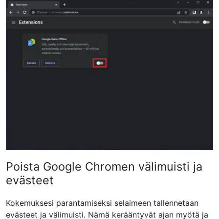
Poista Google Chromen välimuisti ja
evästeet
Kokemuksesi parantamiseksi selaimeen tallennetaan
evästeet ja välimuisti. Nämä kerääntyvät ajan myötä ja