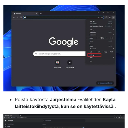
Poista käytöstä
Järjestelmä
-välilehden
Käytä
laitteistokiihdytystä, kun se on käytettävissä
.