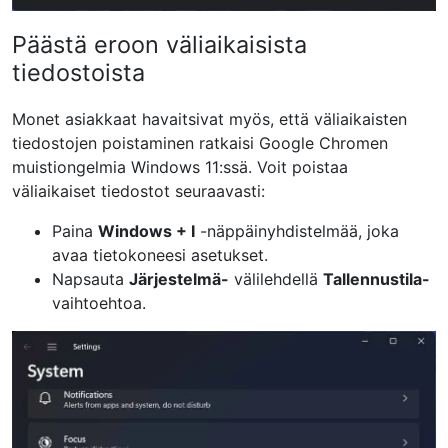
Päästä eroon väliaikaisista
tiedostoista
Monet asiakkaat havaitsivat myös, että väliaikaisten
tiedostojen poistaminen ratkaisi Google Chromen
muistiongelmia Windows 11:ssä. Voit poistaa
väliaikaiset tiedostot seuraavasti:
Paina
Windows + I
-näppäinyhdistelmää, joka
avaa tietokoneesi asetukset.
Napsauta
Järjestelmä-
välilehdellä
Tallennustila-
vaihtoehtoa.