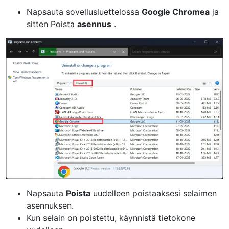
Napsauta sovellusluettelossa
Google Chromea
ja
sitten Poista
asennus
.
Napsauta
Poista
uudelleen poistaaksesi selaimen
asennuksen.
Kun selain on poistettu, käynnistä tietokone