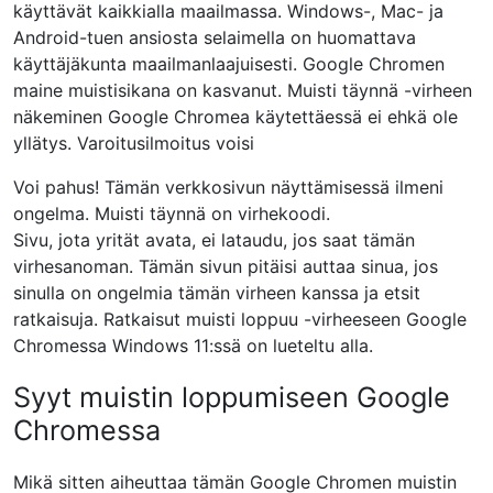
käyttävät kaikkialla maailmassa. Windows-, Mac- ja
Android-tuen ansiosta selaimella on huomattava
käyttäjäkunta maailmanlaajuisesti. Google Chromen
maine muistisikana on kasvanut. Muisti täynnä -virheen
näkeminen Google Chromea käytettäessä ei ehkä ole
yllätys. Varoitusilmoitus voisi
Voi pahus! Tämän verkkosivun näyttämisessä ilmeni
ongelma. Muisti täynnä on virhekoodi.
Sivu, jota yrität avata, ei lataudu, jos saat tämän
virhesanoman. Tämän sivun pitäisi auttaa sinua, jos
sinulla on ongelmia tämän virheen kanssa ja etsit
ratkaisuja. Ratkaisut muisti loppuu -virheeseen Google
Chromessa Windows 11:ssä on lueteltu alla.
Syyt muistin loppumiseen Google
Chromessa
Mikä sitten aiheuttaa tämän Google Chromen muistin