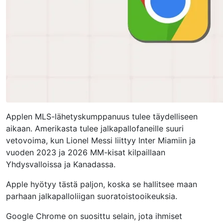
Applen MLS-lähetyskumppanuus tulee täydelliseen
aikaan. Amerikasta tulee jalkapallofaneille suuri
vetovoima, kun Lionel Messi liittyy Inter Miamiin ja
vuoden 2023 ja 2026 MM-kisat kilpaillaan
Yhdysvalloissa ja Kanadassa.
Apple hyötyy tästä paljon, koska se hallitsee maan
parhaan jalkapalloliigan suoratoistooikeuksia.
Google Chrome on suosittu selain, jota ihmiset