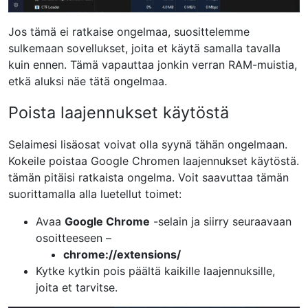
Jos tämä ei ratkaise ongelmaa, suosittelemme
sulkemaan sovellukset, joita et käytä samalla tavalla
kuin ennen. Tämä vapauttaa jonkin verran RAM-muistia,
etkä aluksi näe tätä ongelmaa.
Poista laajennukset käytöstä
Selaimesi lisäosat voivat olla syynä tähän ongelmaan.
Kokeile poistaa Google Chromen laajennukset käytöstä.
tämän pitäisi ratkaista ongelma. Voit saavuttaa tämän
suorittamalla alla luetellut toimet:
Avaa
Google Chrome
-selain ja siirry seuraavaan
osoitteeseen –
chrome://extensions/
Kytke kytkin pois päältä kaikille laajennuksille,
joita et tarvitse.