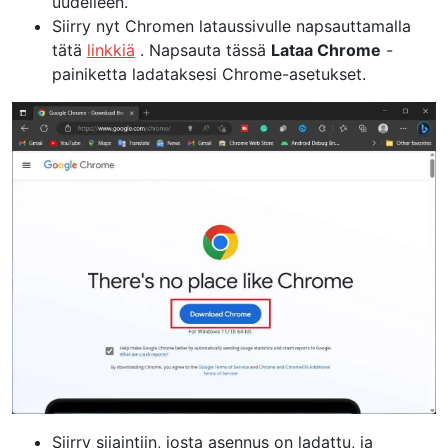
uudelleen.
Siirry nyt Chromen lataussivulle napsauttamalla
tätä
linkkiä
. Napsauta tässä
Lataa Chrome
-
painiketta ladataksesi Chrome-asetukset.
Siirry sijaintiin, josta asennus on ladattu, ja