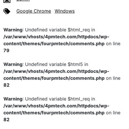
Google Chrome
Windows
Warning
: Undefined variable $html_req in
/var/www/vhosts/4pmtech.com/httpdocs/wp-
content/themes/fourpmtech/comments.php
on line
79
Warning
: Undefined variable $html5 in
/var/www/vhosts/4pmtech.com/httpdocs/wp-
content/themes/fourpmtech/comments.php
on line
82
Warning
: Undefined variable $html_req in
/var/www/vhosts/4pmtech.com/httpdocs/wp-
content/themes/fourpmtech/comments.php
on line
82