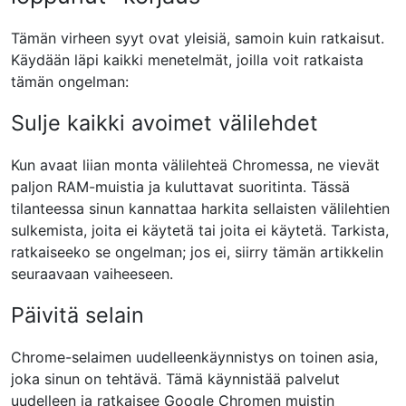
Tämän virheen syyt ovat yleisiä, samoin kuin ratkaisut.
Käydään läpi kaikki menetelmät, joilla voit ratkaista
tämän ongelman:
Sulje kaikki avoimet välilehdet
Kun avaat liian monta välilehteä Chromessa, ne vievät
paljon RAM-muistia ja kuluttavat suoritinta. Tässä
tilanteessa sinun kannattaa harkita sellaisten välilehtien
sulkemista, joita ei käytetä tai joita ei käytetä. Tarkista,
ratkaiseeko se ongelman; jos ei, siirry tämän artikkelin
seuraavaan vaiheeseen.
Päivitä selain
Chrome-selaimen uudelleenkäynnistys on toinen asia,
joka sinun on tehtävä. Tämä käynnistää palvelut
uudelleen ja ratkaisee Google Chromen muistin