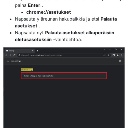
paina
Enter
.
chrome://asetukset
Napsauta yläreunan hakupalkkia ja etsi
Palauta
asetukset
.
Napsauta nyt
Palauta asetukset alkuperäisiin
oletusasetuksiin
-vaihtoehtoa.