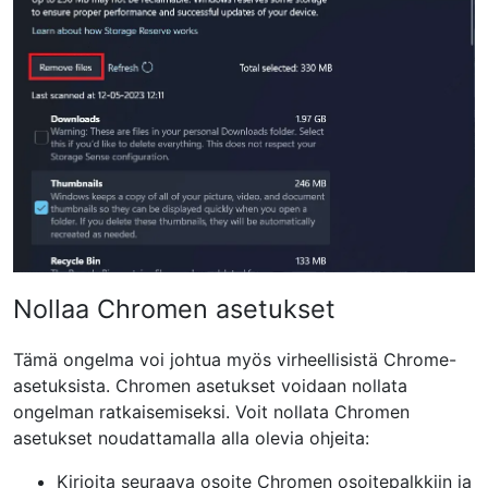
Nollaa Chromen asetukset
Tämä ongelma voi johtua myös virheellisistä Chrome-
asetuksista. Chromen asetukset voidaan nollata
ongelman ratkaisemiseksi. Voit nollata Chromen
asetukset noudattamalla alla olevia ohjeita:
Kirjoita seuraava osoite Chromen osoitepalkkiin ja