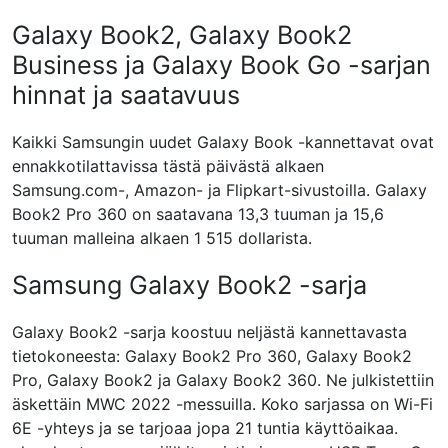
Galaxy Book2, Galaxy Book2
Business ja Galaxy Book Go -sarjan
hinnat ja saatavuus
Kaikki Samsungin uudet Galaxy Book -kannettavat ovat
ennakkotilattavissa tästä päivästä alkaen
Samsung.com-, Amazon- ja Flipkart-sivustoilla. Galaxy
Book2 Pro 360 on saatavana 13,3 tuuman ja 15,6
tuuman malleina alkaen 1 515 dollarista.
Samsung Galaxy Book2 -sarja
Galaxy Book2 -sarja koostuu neljästä kannettavasta
tietokoneesta: Galaxy Book2 Pro 360, Galaxy Book2
Pro, Galaxy Book2 ja Galaxy Book2 360. Ne julkistettiin
äskettäin MWC 2022 -messuilla. Koko sarjassa on Wi-Fi
6E -yhteys ja se tarjoaa jopa 21 tuntia käyttöaikaa.