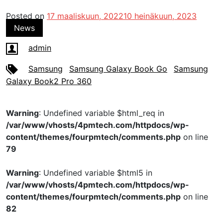
Posted on
17 maaliskuun, 2022
10 heinäkuun, 2023
News
admin
Samsung
Samsung Galaxy Book Go
Samsung
Galaxy Book2 Pro 360
Warning
: Undefined variable $html_req in
/var/www/vhosts/4pmtech.com/httpdocs/wp-
content/themes/fourpmtech/comments.php
on line
79
Warning
: Undefined variable $html5 in
/var/www/vhosts/4pmtech.com/httpdocs/wp-
content/themes/fourpmtech/comments.php
on line
82