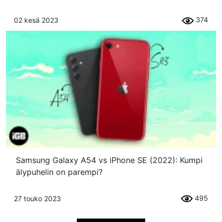
374
02 kesä 2023
Samsung Galaxy A54 vs iPhone SE (2022): Kumpi
älypuhelin on parempi?
495
27 touko 2023