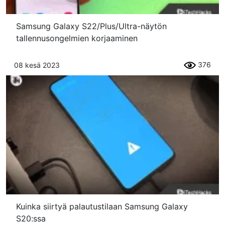
Samsung Galaxy S22/Plus/Ultra-näytön
tallennusongelmien korjaaminen
376
08 kesä 2023
Kuinka siirtyä palautustilaan Samsung Galaxy
S20:ssa