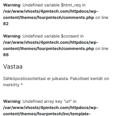
Warning
: Undefined variable $html_req in
/var/www/vhosts/4pmtech.com/httpdocs/wp-
content/themes/fourpmtech/comments.php
on line
82
Warning
: Undefined variable $consent in
/var/www/vhosts/4pmtech.com/httpdocs/wp-
content/themes/fourpmtech/comments.php
on line
86
Vastaa
Sähköpostiosoitettasi ei julkaista.
Pakolliset kentät on
merkitty
*
Warning
: Undefined array key "url" in
/var/www/vhosts/4pmtech.com/httpdocs/wp-
content/themes/fourpmtech/inc/template-