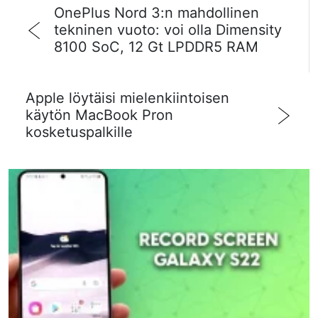
OnePlus Nord 3:n mahdollinen
tekninen vuoto: voi olla Dimensity
8100 SoC, 12 Gt LPDDR5 RAM
Apple löytäisi mielenkiintoisen
käytön MacBook Pron
kosketuspalkille