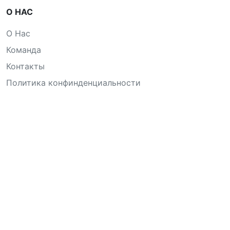
О НАС
О Нас
Команда
Контакты
Политика конфинденциальности