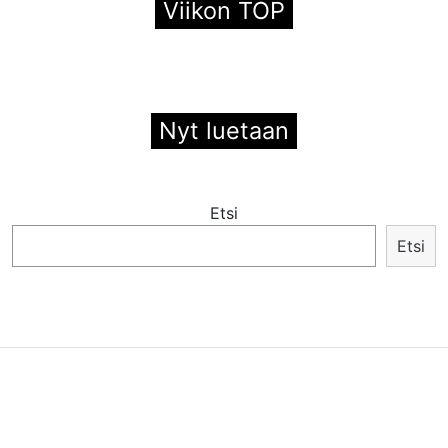
Viikon TOP
Nyt luetaan
Etsi
Etsi