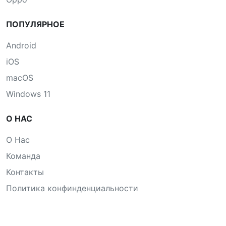
ПОПУЛЯРНОЕ
Android
iOS
macOS
Windows 11
О НАС
О Нас
Команда
Контакты
Политика конфинденциальности