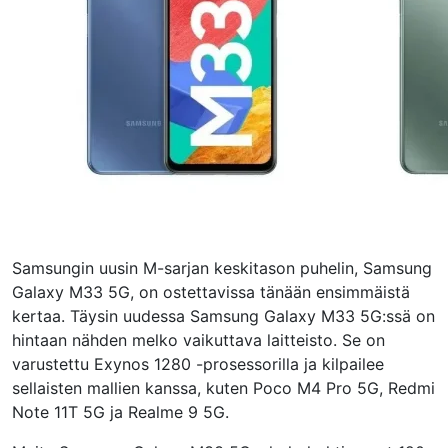
Samsungin uusin M-sarjan keskitason puhelin, Samsung
Galaxy M33 5G, on ostettavissa tänään ensimmäistä
kertaa. Täysin uudessa Samsung Galaxy M33 5G:ssä on
hintaan nähden melko vaikuttava laitteisto. Se on
varustettu Exynos 1280 -prosessorilla ja kilpailee
sellaisten mallien kanssa, kuten Poco M4 Pro 5G, Redmi
Note 11T 5G ja Realme 9 5G.