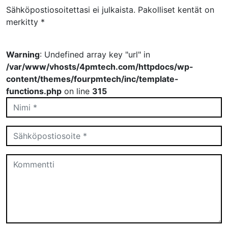
Sähköpostiosoitettasi ei julkaista.
Pakolliset kentät on
merkitty
*
Warning
: Undefined array key "url" in
/var/www/vhosts/4pmtech.com/httpdocs/wp-
content/themes/fourpmtech/inc/template-
functions.php
on line
315