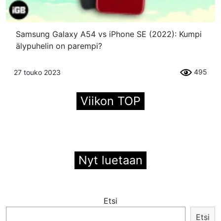
Samsung Galaxy A54 vs iPhone SE (2022): Kumpi
älypuhelin on parempi?
495
27 touko 2023
Viikon TOP
Nyt luetaan
Etsi
Etsi