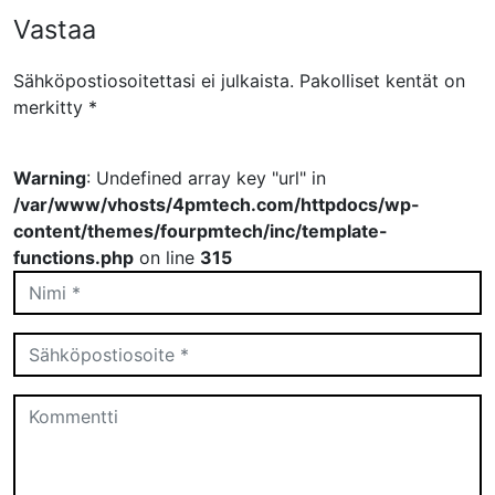
Vastaa
Sähköpostiosoitettasi ei julkaista.
Pakolliset kentät on
merkitty
*
Warning
: Undefined array key "url" in
/var/www/vhosts/4pmtech.com/httpdocs/wp-
content/themes/fourpmtech/inc/template-
functions.php
on line
315