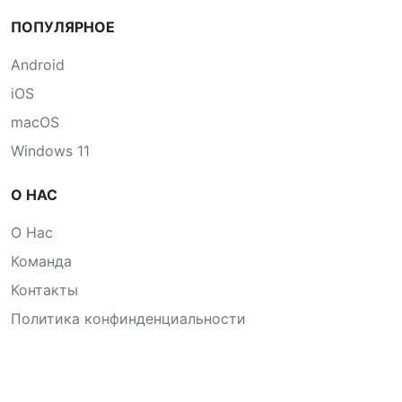
ПОПУЛЯРНОЕ
Android
iOS
macOS
Windows 11
О НАС
О Нас
Команда
Контакты
Политика конфинденциальности