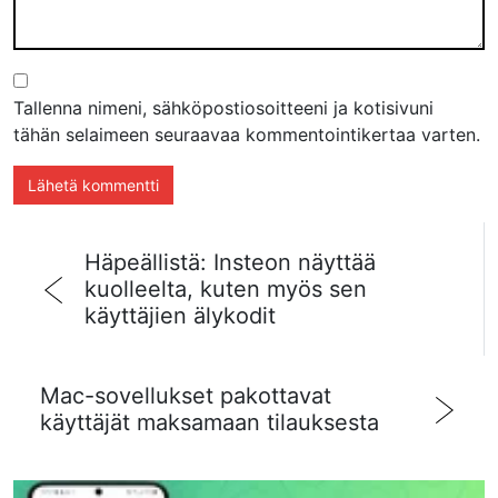
Tallenna nimeni, sähköpostiosoitteeni ja kotisivuni
tähän selaimeen seuraavaa kommentointikertaa varten.
Häpeällistä: Insteon näyttää
kuolleelta, kuten myös sen
käyttäjien älykodit
Mac-sovellukset pakottavat
käyttäjät maksamaan tilauksesta