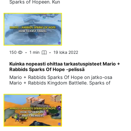
Sparks of Hopeen. Kun
150
1 min
19 loka 2022
Kuinka nopeasti ohittaa tarkastuspisteet Mario +
Rabbids Sparks Of Hope -pelissä
Mario + Rabbids Sparks Of Hope on jatko-osa
Mario + Rabbids Kingdom Battlelle. Sparks of