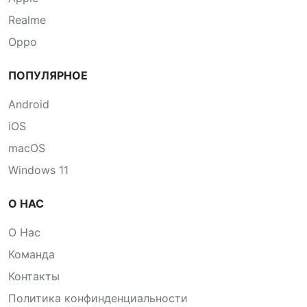
Realme
Oppo
ПОПУЛЯРНОЕ
Android
iOS
macOS
Windows 11
О НАС
О Нас
Команда
Контакты
Политика конфинденциальности