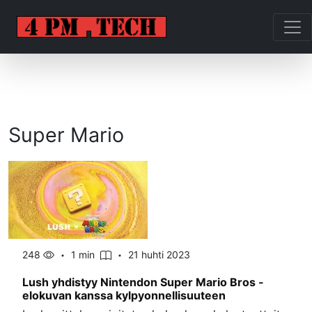
Super Mario
248
1 min
21 huhti 2023
Lush yhdistyy Nintendon Super Mario Bros -
elokuvan kanssa kylpyonnellisuuteen