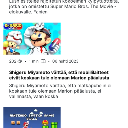
Lush esittelee rajoitetun kokoelman kylpytuotteita,
jotka on omistettu Super Mario Bros. The Movie -
elokuvalle. Fanien
202
1 min
06 huhti 2023
Shigeru Miyamoto väittää, että mobiililaitteet
eivät koskaan tule olemaan Marion pääalusta
Shigeru Miyamoto väittää, että matkapuhelin ei
koskaan tule olemaan Marion pääalusta, ei
valinnasta, vaan koska