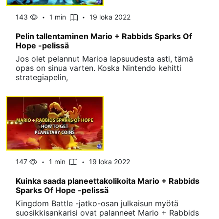
143
1 min
19 loka 2022
Pelin tallentaminen Mario + Rabbids Sparks Of
Hope -pelissä
Jos olet pelannut Marioa lapsuudesta asti, tämä
opas on sinua varten. Koska Nintendo kehitti
strategiapelin,
147
1 min
19 loka 2022
Kuinka saada planeettakolikoita Mario + Rabbids
Sparks Of Hope -pelissä
Kingdom Battle -jatko-osan julkaisun myötä
suosikkisankarisi ovat palanneet Mario + Rabbids