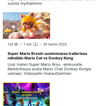
vuotta myöhemmin
123
1 min
30 tammi 2023
Super Mario Brosin uusimmassa trailerissa
nähdään Mario Cat vs Donkey Kong
Uusi traileri Super Mario Bros. -elokuvalle.
Mahdollisuus avata Mario Chat Donkey Kongia
vastaan. Videopelin mukauttaminen