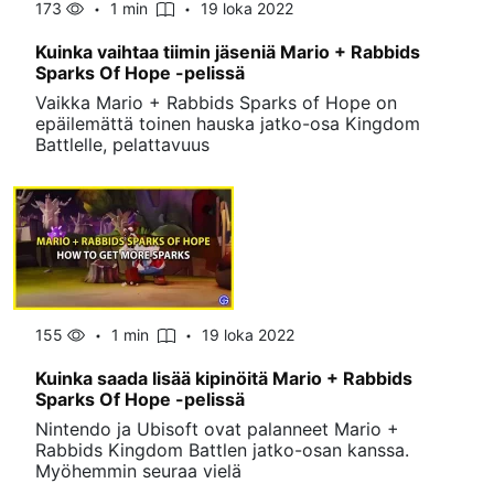
173
1 min
19 loka 2022
Kuinka vaihtaa tiimin jäseniä Mario + Rabbids
Sparks Of Hope -pelissä
Vaikka Mario + Rabbids Sparks of Hope on
epäilemättä toinen hauska jatko-osa Kingdom
Battlelle, pelattavuus
155
1 min
19 loka 2022
Kuinka saada lisää kipinöitä Mario + Rabbids
Sparks Of Hope -pelissä
Nintendo ja Ubisoft ovat palanneet Mario +
Rabbids Kingdom Battlen jatko-osan kanssa.
Myöhemmin seuraa vielä