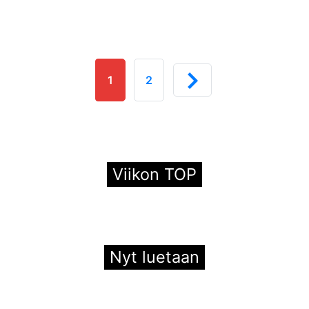
1
2
Viikon TOP
Nyt luetaan