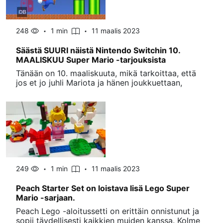
248
1 min
11 maalis 2023
Säästä SUURI näistä Nintendo Switchin 10.
MAALISKUU Super Mario -tarjouksista
Tänään on 10. maaliskuuta, mikä tarkoittaa, että
jos et jo juhli Mariota ja hänen joukkuettaan,
249
1 min
11 maalis 2023
Peach Starter Set on loistava lisä Lego Super
Mario -sarjaan.
Peach Lego -aloitussetti on erittäin onnistunut ja
sopii täydellisesti kaikkien muiden kanssa. Kolme