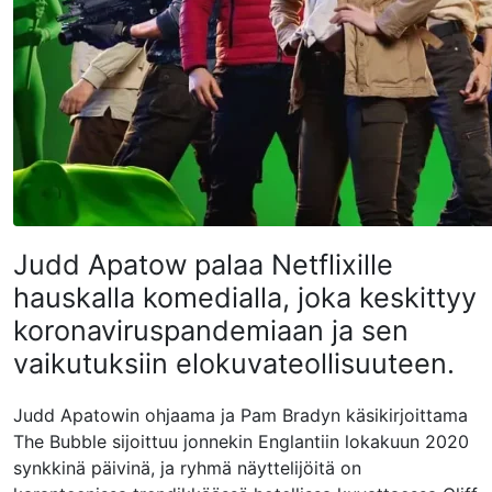
Judd Apatow palaa Netflixille
hauskalla komedialla, joka keskittyy
koronaviruspandemiaan ja sen
vaikutuksiin elokuvateollisuuteen.
Judd Apatowin ohjaama ja Pam Bradyn käsikirjoittama
The Bubble sijoittuu jonnekin Englantiin lokakuun 2020
synkkinä päivinä, ja ryhmä näyttelijöitä on