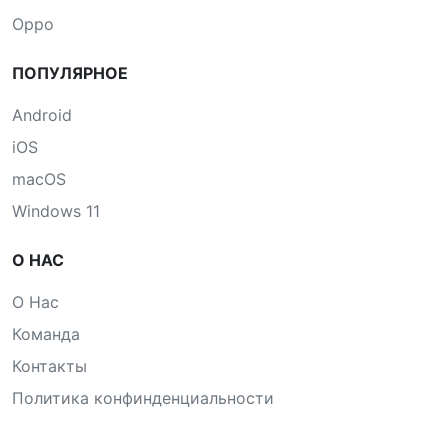
Oppo
ПОПУЛЯРНОЕ
Android
iOS
macOS
Windows 11
О НАС
О Нас
Команда
Контакты
Политика конфинденциальности