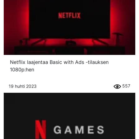
Netflix laajentaa Basic with Ads -tilauksen
1080p:hen
557
19 huhti 2023