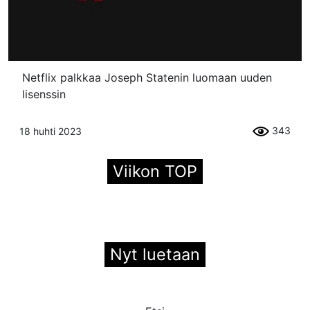
Netflix palkkaa Joseph Statenin luomaan uuden
lisenssin
343
18 huhti 2023
Viikon TOP
Nyt luetaan