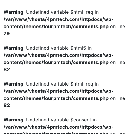
Warning
: Undefined variable $html_req in
/var/www/vhosts/4pmtech.com/httpdocs/wp-
content/themes/fourpmtech/comments.php
on line
79
Warning
: Undefined variable $html5 in
/var/www/vhosts/4pmtech.com/httpdocs/wp-
content/themes/fourpmtech/comments.php
on line
82
Warning
: Undefined variable $html_req in
/var/www/vhosts/4pmtech.com/httpdocs/wp-
content/themes/fourpmtech/comments.php
on line
82
Warning
: Undefined variable $consent in
/var/www/vhosts/4pmtech.com/httpdocs/wp-