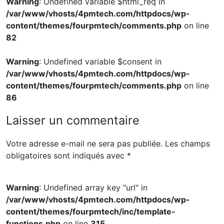
Warning
: Undefined variable $html_req in
/var/www/vhosts/4pmtech.com/httpdocs/wp-
content/themes/fourpmtech/comments.php
on line
82
Warning
: Undefined variable $consent in
/var/www/vhosts/4pmtech.com/httpdocs/wp-
content/themes/fourpmtech/comments.php
on line
86
Laisser un commentaire
Votre adresse e-mail ne sera pas publiée.
Les champs
obligatoires sont indiqués avec
*
Warning
: Undefined array key "url" in
/var/www/vhosts/4pmtech.com/httpdocs/wp-
content/themes/fourpmtech/inc/template-
functions.php
on line
315