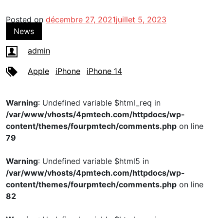
Posted on
décembre 27, 2021
juillet 5, 2023
News
admin
Apple
iPhone
iPhone 14
Warning
: Undefined variable $html_req in
/var/www/vhosts/4pmtech.com/httpdocs/wp-
content/themes/fourpmtech/comments.php
on line
79
Warning
: Undefined variable $html5 in
/var/www/vhosts/4pmtech.com/httpdocs/wp-
content/themes/fourpmtech/comments.php
on line
82