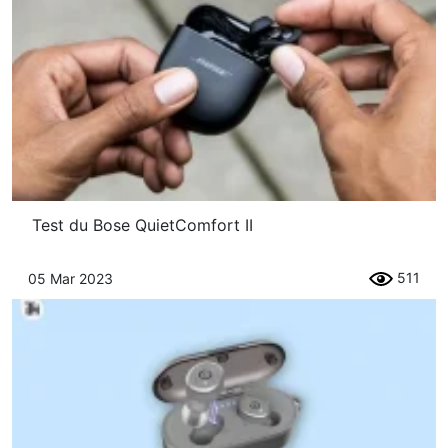
Test du Bose QuietComfort II
511
05 Mar 2023