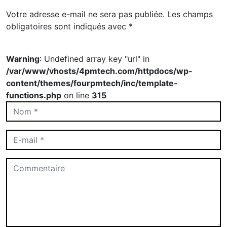
Votre adresse e-mail ne sera pas publiée.
Les champs
obligatoires sont indiqués avec
*
Warning
: Undefined array key "url" in
/var/www/vhosts/4pmtech.com/httpdocs/wp-
content/themes/fourpmtech/inc/template-
functions.php
on line
315