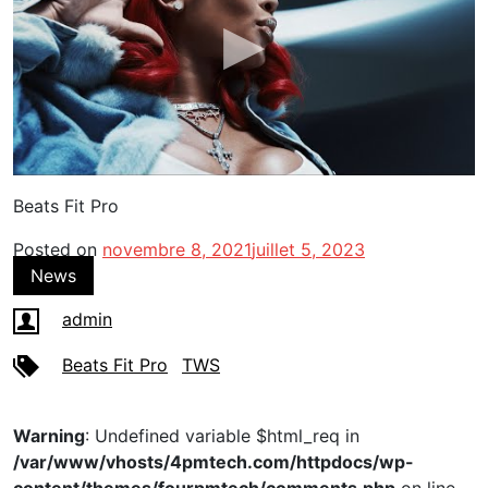
Beats Fit Pro
Posted on
novembre 8, 2021
juillet 5, 2023
News
admin
Beats Fit Pro
TWS
Warning
: Undefined variable $html_req in
/var/www/vhosts/4pmtech.com/httpdocs/wp-