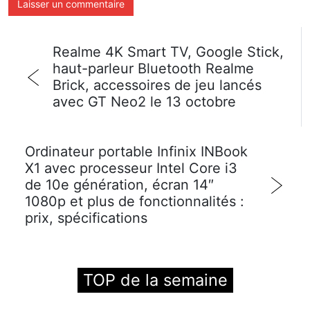
Realme 4K Smart TV, Google Stick,
haut-parleur Bluetooth Realme
Brick, accessoires de jeu lancés
avec GT Neo2 le 13 octobre
Ordinateur portable Infinix INBook
X1 avec processeur Intel Core i3
de 10e génération, écran 14″
1080p et plus de fonctionnalités :
prix, spécifications
TOP de la semaine