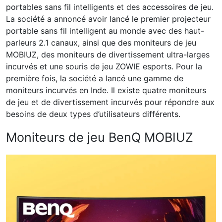
portables sans fil intelligents et des accessoires de jeu.
La société a annoncé avoir lancé le premier projecteur
portable sans fil intelligent au monde avec des haut-
parleurs 2.1 canaux, ainsi que des moniteurs de jeu
MOBIUZ, des moniteurs de divertissement ultra-larges
incurvés et une souris de jeu ZOWIE esports. Pour la
première fois, la société a lancé une gamme de
moniteurs incurvés en Inde. Il existe quatre moniteurs
de jeu et de divertissement incurvés pour répondre aux
besoins de deux types d’utilisateurs différents.
Moniteurs de jeu BenQ MOBIUZ