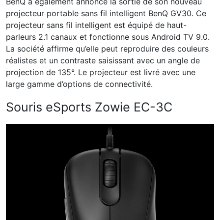
BenQ a également annoncé la sortie de son nouveau
projecteur portable sans fil intelligent BenQ GV30. Ce
projecteur sans fil intelligent est équipé de haut-
parleurs 2.1 canaux et fonctionne sous Android TV 9.0.
La société affirme qu’elle peut reproduire des couleurs
réalistes et un contraste saisissant avec un angle de
projection de 135°. Le projecteur est livré avec une
large gamme d’options de connectivité.
Souris eSports Zowie EC-3C