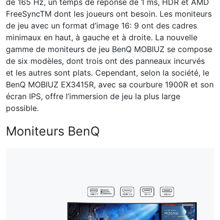
de 165 Hz, un temps de réponse de 1 ms, HDR et AMD
FreeSyncTM dont les joueurs ont besoin. Les moniteurs
de jeu avec un format d’image 16: 9 ont des cadres
minimaux en haut, à gauche et à droite. La nouvelle
gamme de moniteurs de jeu BenQ MOBIUZ se compose
de six modèles, dont trois ont des panneaux incurvés
et les autres sont plats. Cependant, selon la société, le
BenQ MOBIUZ EX3415R, avec sa courbure 1900R et son
écran IPS, offre l’immersion de jeu la plus large
possible.
Moniteurs BenQ