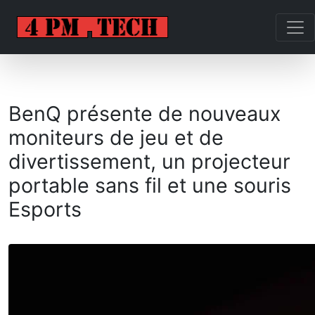
BenQ présente de nouveaux
moniteurs de jeu et de
divertissement, un projecteur
portable sans fil et une souris
Esports