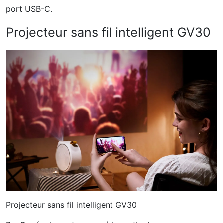
port USB-C.
Projecteur sans fil intelligent GV30
Projecteur sans fil intelligent GV30