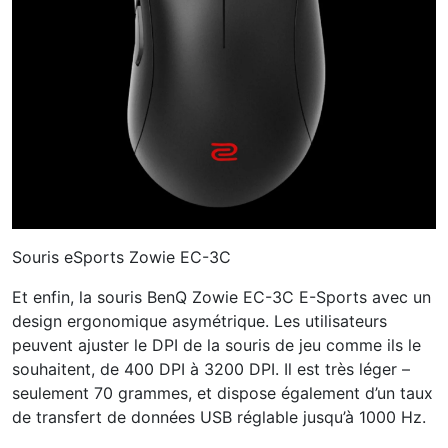
Souris eSports Zowie EC-3C
Et enfin, la souris BenQ Zowie EC-3C E-Sports avec un
design ergonomique asymétrique. Les utilisateurs
peuvent ajuster le DPI de la souris de jeu comme ils le
souhaitent, de 400 DPI à 3200 DPI. Il est très léger –
seulement 70 grammes, et dispose également d’un taux
de transfert de données USB réglable jusqu’à 1000 Hz.