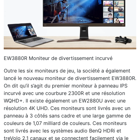
EW3880R Moniteur de divertissement incurvé
Outre les six moniteurs de jeu, la société a également
lancé le nouveau moniteur de divertissement EW3880R.
On dit qu’il s’agit du premier moniteur à panneau IPS
incurvé avec une courbure 2300R et une résolution
WQHD+. Il existe également un EW2880U avec une
résolution 4K UHD. Ces moniteurs sont livrés avec un
panneau à 3 côtés sans cadre et une large gamme de
couleurs de 1,07 milliard de couleurs. Ces moniteurs
sont livrés avec les systèmes audio BenQ HDRi et
treVolo 2.1 canaux et se connectent facilement via le