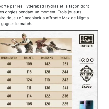
porté par les Hyderabad Hydras et la façon dont
 les ongles pendant un moment. Trois joueurs
aire de jeu où aceblack a affronté Max de Nigma
e gagner le match.