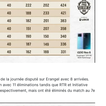
e la journée disputé sur Erangel avec 8 arrivées.
vec 11 éliminations tandis que RTR et Initiative
respectivement, mais ont été éliminés du match au 7e