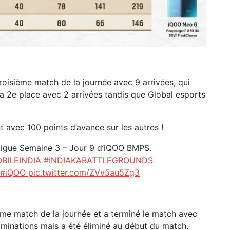
troisième match de la journée avec 9 arrivées, qui
 la 2e place avec 2 arrivées tandis que Global esports
 avec 100 points d’avance sur les autres !
a Ligue Semaine 3 – Jour 9 d’iQOO BMPS.
BILEINDIA
#INDIAKABATTLEGROUNDS
#iQOO
pic.twitter.com/ZVv5au5Zg3
ème match de la journée et a terminé le match avec
liminations mais a été éliminé au début du match.