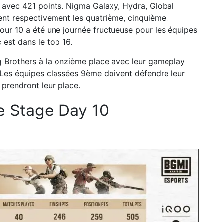
e avec 421 points. Nigma Galaxy, Hydra, Global
nt respectivement les quatrième, cinquième,
jour 10 a été une journée fructueuse pour les équipes
c est dans le top 16.
ig Brothers à la onzième place avec leur gameplay
Les équipes classées 9ème doivent défendre leur
 prendront leur place.
e Stage Day 10