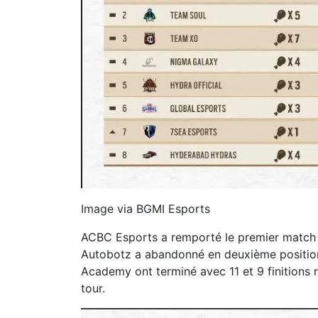
Image via BGMI Esports
ACBC Esports a remporté le premier match d
Autobotz a abandonné en deuxième position a
Academy ont terminé avec 11 et 9 finitions 
tour.