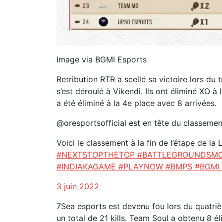
Image via BGMI Esports
Retribution RTR a scellé sa victoire lors du 
s’est déroulé à Vikendi. Ils ont éliminé XO à
a été éliminé à la 4e place avec 8 arrivées.
@oresportsofficial est en tête du classement
Voici le classement à la fin de l’étape de l
#NEXTSTOPTHETOP
#BATTLEGROUNDSMO
#INDIAKAGAME
#PLAYNOW
#BMPS
#BGMI
3 juin 2022
7Sea esports est devenu fou lors du quatri
un total de 21 kills. Team Soul a obtenu 8 é