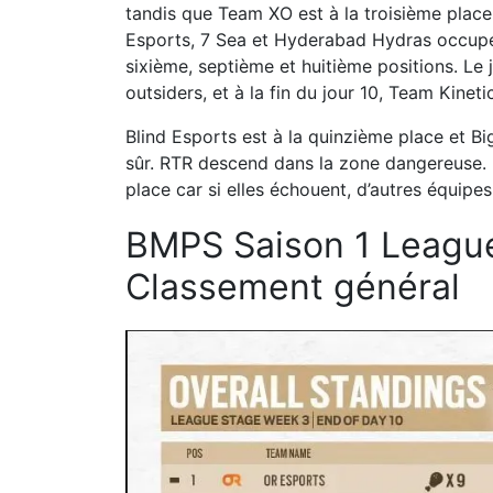
tandis que Team XO est à la troisième plac
Esports, 7 Sea et Hyderabad Hydras occupe
sixième, septième et huitième positions. Le 
outsiders, et à la fin du jour 10, Team Kineti
Blind Esports est à la quinzième place et B
sûr. RTR descend dans la zone dangereuse. 
place car si elles échouent, d’autres équipes
BMPS Saison 1 Leagu
Classement général