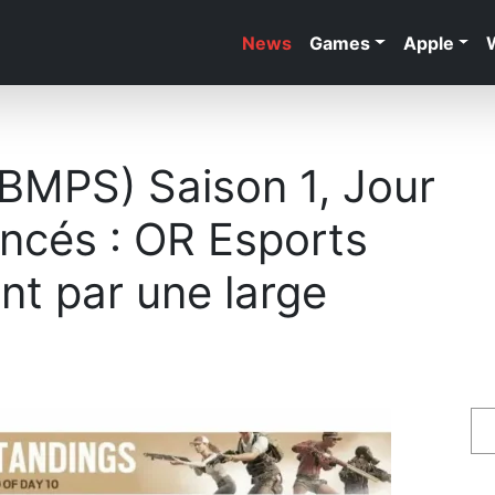
News
Games
Apple
(BMPS) Saison 1, Jour
oncés : OR Esports
nt par une large