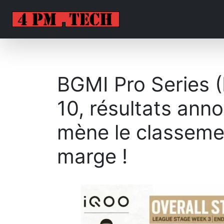
BGMI Pro Series 
10, résultats ann
mène le classeme
marge !