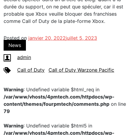
durée du support, on ne peut que spéculer, car il est
probable que Xbox veuille bloquer des franchises
comme Call of Duty de la plate-forme Xbox.
Posted on
janvier 20, 2022
juillet 5, 2023
News
admin
Call of Duty
Call of Duty Warzone Pacific
Warning
: Undefined variable $html_req in
/var/www/vhosts/4pmtech.com/httpdocs/wp-
content/themes/fourpmtech/comments.php
on line
79
Warning
: Undefined variable $html5 in
/var/www/vhosts/4pmtech.com/httpdocs/wp-