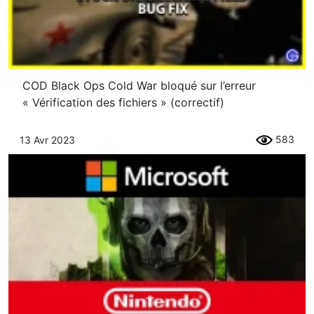
COD Black Ops Cold War bloqué sur l’erreur
« Vérification des fichiers » (correctif)
583
13 Avr 2023