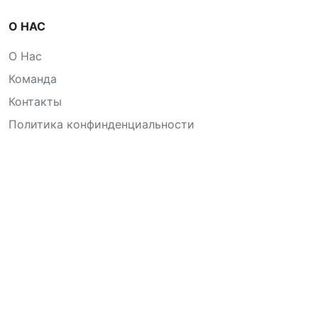
О НАС
О Нас
Команда
Контакты
Политика конфинденциальности