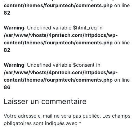
content/themes/fourpmtech/comments.php
on line
82
Warning
: Undefined variable $html_req in
/var/www/vhosts/4pmtech.com/httpdocs/wp-
content/themes/fourpmtech/comments.php
on line
82
Warning
: Undefined variable $consent in
/var/www/vhosts/4pmtech.com/httpdocs/wp-
content/themes/fourpmtech/comments.php
on line
86
Laisser un commentaire
Votre adresse e-mail ne sera pas publiée.
Les champs
obligatoires sont indiqués avec
*