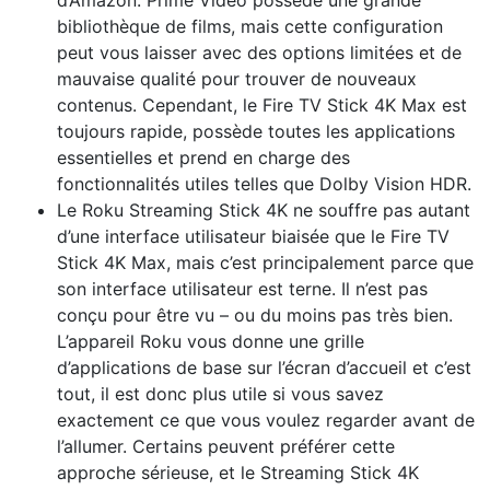
d’Amazon. Prime Video possède une grande
bibliothèque de films, mais cette configuration
peut vous laisser avec des options limitées et de
mauvaise qualité pour trouver de nouveaux
contenus. Cependant, le Fire TV Stick 4K Max est
toujours rapide, possède toutes les applications
essentielles et prend en charge des
fonctionnalités utiles telles que Dolby Vision HDR.
Le Roku Streaming Stick 4K ne souffre pas autant
d’une interface utilisateur biaisée que le Fire TV
Stick 4K Max, mais c’est principalement parce que
son interface utilisateur est terne. Il n’est pas
conçu pour être vu – ou du moins pas très bien.
L’appareil Roku vous donne une grille
d’applications de base sur l’écran d’accueil et c’est
tout, il est donc plus utile si vous savez
exactement ce que vous voulez regarder avant de
l’allumer. Certains peuvent préférer cette
approche sérieuse, et le Streaming Stick 4K