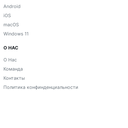
Android
iOS
macOS
Windows 11
О НАС
О Нас
Команда
Контакты
Политика конфинденциальности