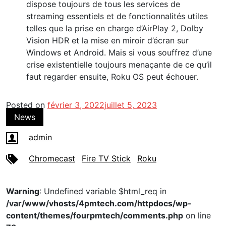
dispose toujours de tous les services de
streaming essentiels et de fonctionnalités utiles
telles que la prise en charge d’AirPlay 2, Dolby
Vision HDR et la mise en miroir d’écran sur
Windows et Android. Mais si vous souffrez d’une
crise existentielle toujours menaçante de ce qu’il
faut regarder ensuite, Roku OS peut échouer.
Posted on
février 3, 2022
juillet 5, 2023
News
admin
Chromecast
Fire TV Stick
Roku
Warning
: Undefined variable $html_req in
/var/www/vhosts/4pmtech.com/httpdocs/wp-
content/themes/fourpmtech/comments.php
on line