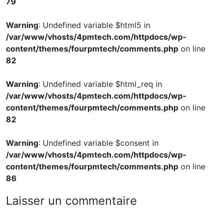
79
Warning
: Undefined variable $html5 in
/var/www/vhosts/4pmtech.com/httpdocs/wp-
content/themes/fourpmtech/comments.php
on line
82
Warning
: Undefined variable $html_req in
/var/www/vhosts/4pmtech.com/httpdocs/wp-
content/themes/fourpmtech/comments.php
on line
82
Warning
: Undefined variable $consent in
/var/www/vhosts/4pmtech.com/httpdocs/wp-
content/themes/fourpmtech/comments.php
on line
86
Laisser un commentaire