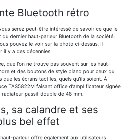
nte Bluetooth rétro
vous serez peut-être intéressé de savoir ce que le
it du dernier haut-parleur Bluetooth de la société,
us pouvez le voir sur la photo ci-dessus, il
 il y a des décennies.
, que l’on ne trouve pas souvent sur les haut-
andre et des boutons de style piano pour ceux qui
ue les écrans tactiles, quels qu’ils soient. À
puce TAS5822M faisant office d’amplificateur signée
e radiateur passif double de 48 mm.
s, sa calandre et ses
lus bel effet
 haut-parleur offre également aux utilisateurs