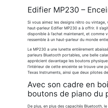
Edifier MP230 – Encei
Si vous aimez les designs rétro ou vintage, 
haut-parleur Edifier MP230 a à offrir. Il s’ag
disponible à l’achat maintenant, et comme vo
ressemble à un haut-parleur du monde entier
Le MP230 a une lunette entièrement abaissée
parleurs Bluetooth portables, une belle cal
apprécient davantage les boutons physiques q
l’intérieur de cette enceinte se trouve une 
Texas Instruments, ainsi que deux pilotes d
Avec son cadre en boi
boutons de piano du p
De plus, en plus des capacités Bluetooth, le