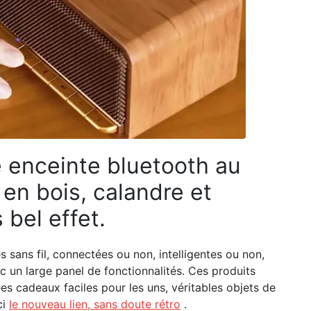
 enceinte bluetooth au
 en bois, calandre et
 bel effet.
s sans fil, connectées ou non, intelligentes ou non,
c un large panel de fonctionnalités. Ces produits
es cadeaux faciles pour les uns, véritables objets de
ci
le nouveau lien, sans doute rétro
.