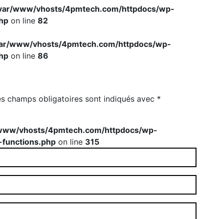
var/www/vhosts/4pmtech.com/httpdocs/wp-
hp
on line
82
var/www/vhosts/4pmtech.com/httpdocs/wp-
hp
on line
86
es champs obligatoires sont indiqués avec
*
www/vhosts/4pmtech.com/httpdocs/wp-
-functions.php
on line
315