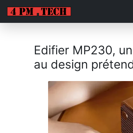
Edifier MP230, un
au design préten