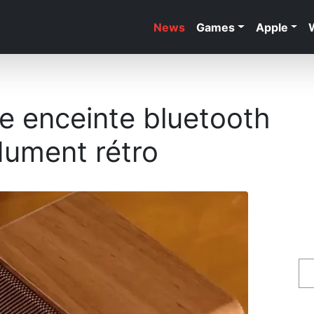
News
Games
Apple
e enceinte bluetooth
dument rétro