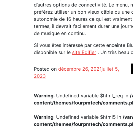
d’autres options de connectivité. Le menu, 
préférez utiliser un bon vieux câble ou une
autonomie de 16 heures ce qui est vraiment 
termes, il devrait facilement durer une jour
de musique en continu.
Si vous êtes intéressé par cette enceinte Bl
disponible sur le
site Edifier
. Un très beau c
Posted on
décembre 26, 2021
juillet 5,
2023
Warning
: Undefined variable $html_req in
/
content/themes/fourpmtech/comments.p
Warning
: Undefined variable $html5 in
/va
content/themes/fourpmtech/comments.p