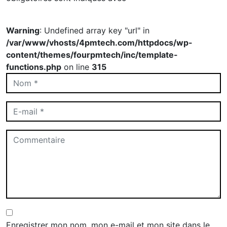
Warning
: Undefined array key "url" in
/var/www/vhosts/4pmtech.com/httpdocs/wp-
content/themes/fourpmtech/inc/template-
functions.php
on line
315
Enregistrer mon nom, mon e-mail et mon site dans le