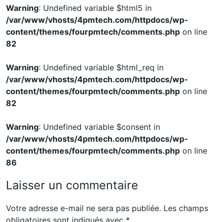
Warning
: Undefined variable $html5 in
/var/www/vhosts/4pmtech.com/httpdocs/wp-
content/themes/fourpmtech/comments.php
on line
82
Warning
: Undefined variable $html_req in
/var/www/vhosts/4pmtech.com/httpdocs/wp-
content/themes/fourpmtech/comments.php
on line
82
Warning
: Undefined variable $consent in
/var/www/vhosts/4pmtech.com/httpdocs/wp-
content/themes/fourpmtech/comments.php
on line
86
Laisser un commentaire
Votre adresse e-mail ne sera pas publiée.
Les champs
obligatoires sont indiqués avec
*