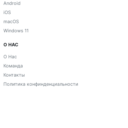
Android
iOS
macOS
Windows 11
О НАС
О Нас
Команда
Контакты
Политика конфинденциальности