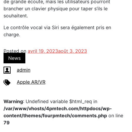
de grande écoute, mais les utilisateurs pourront
brancher un clavier physique pour taper s’ils le
souhaitent.
Le contrôle vocal via Siri sera également pris en
charge.
Posted on
avril 19, 2023
août 3, 2023
News
admin
Apple AR/VR
Warning
: Undefined variable $html_req in
/var/www/vhosts/4pmtech.com/httpdocs/wp-
content/themes/fourpmtech/comments.php
on line
79