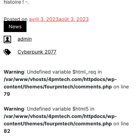
histoire ! -.
Posted on
avril 3, 2023
août 3, 2023
News
admin
Cyberpunk 2077
Warning
: Undefined variable $html_req in
/var/www/vhosts/4pmtech.com/httpdocs/wp-
content/themes/fourpmtech/comments.php
on line
79
Warning
: Undefined variable $html5 in
/var/www/vhosts/4pmtech.com/httpdocs/wp-
content/themes/fourpmtech/comments.php
on line
82