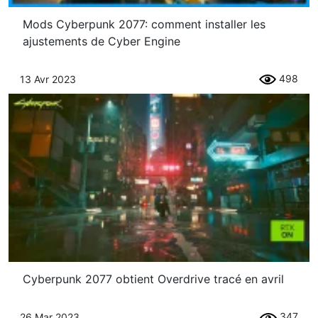
Mods Cyberpunk 2077: comment installer les
ajustements de Cyber ​​​​Engine
498
13 Avr 2023
Cyberpunk 2077 obtient Overdrive tracé en avril
347
26 Mar 2023