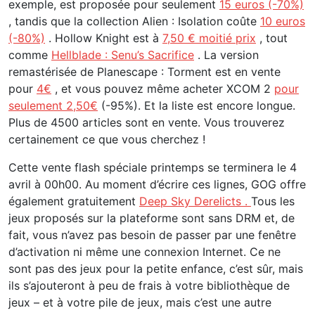
exemple, est proposée pour seulement
15 euros (-70%)
, tandis que la collection Alien : Isolation coûte
10 euros
(-80%)
. Hollow Knight est à
7,50 € moitié prix
, tout
comme
Hellblade : Senu’s Sacrifice
. La version
remastérisée de Planescape : Torment est en vente
pour
4€
, et vous pouvez même acheter XCOM 2
pour
seulement 2,50€
(-95%). Et la liste est encore longue.
Plus de 4500 articles sont en vente. Vous trouverez
certainement ce que vous cherchez !
Cette vente flash spéciale printemps se terminera le 4
avril à 00h00. Au moment d’écrire ces lignes, GOG offre
également gratuitement
Deep Sky Derelicts .
Tous les
jeux proposés sur la plateforme sont sans DRM et, de
fait, vous n’avez pas besoin de passer par une fenêtre
d’activation ni même une connexion Internet. Ce ne
sont pas des jeux pour la petite enfance, c’est sûr, mais
ils s’ajouteront à peu de frais à votre bibliothèque de
jeux – et à votre pile de jeux, mais c’est une autre