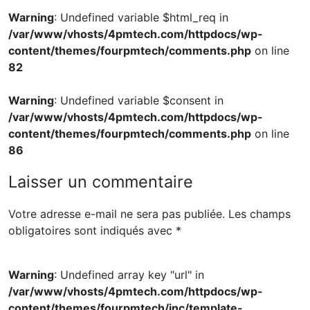
Warning
: Undefined variable $html_req in
/var/www/vhosts/4pmtech.com/httpdocs/wp-
content/themes/fourpmtech/comments.php
on line
82
Warning
: Undefined variable $consent in
/var/www/vhosts/4pmtech.com/httpdocs/wp-
content/themes/fourpmtech/comments.php
on line
86
Laisser un commentaire
Votre adresse e-mail ne sera pas publiée.
Les champs
obligatoires sont indiqués avec
*
Warning
: Undefined array key "url" in
/var/www/vhosts/4pmtech.com/httpdocs/wp-
content/themes/fourpmtech/inc/template-