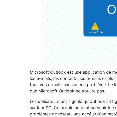
Microsoft Outlook est une application de me
les e-mails, les contacts, les e-mails et pl
tous vos e-mails sans aucun problème. Le lo
que Microsoft Outlook ne s’ouvre pas.
Les utilisateurs ont signalé qu’Outlook se f
sur leur PC. Ce problème peut survenir lorsq
problèmes de réseau, une accélération matéri