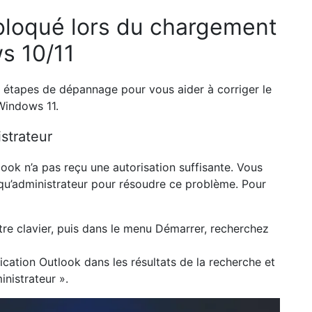
 bloqué lors du chargement
s 10/11
es étapes de dépannage pour vous aider à corriger le
Windows 11.
strateur
ok n’a pas reçu une autorisation suffisante. Vous
qu’administrateur pour résoudre ce problème. Pour
tre clavier, puis dans
le menu Démarrer,
recherchez
lication
Outlook
dans les résultats de la recherche
et
inistrateur ».