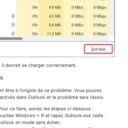
 il devrait se charger correctement.
ok
 être à l’origine de ce problème. Vous pouvez
ctivés dans Outlook et le problème sera résolu.
ur ce faire, suivez les étapes ci-dessous :
touches
Windows + R
et tapez
Outlook.exe /safe
.
Outlook en mode sans échec.