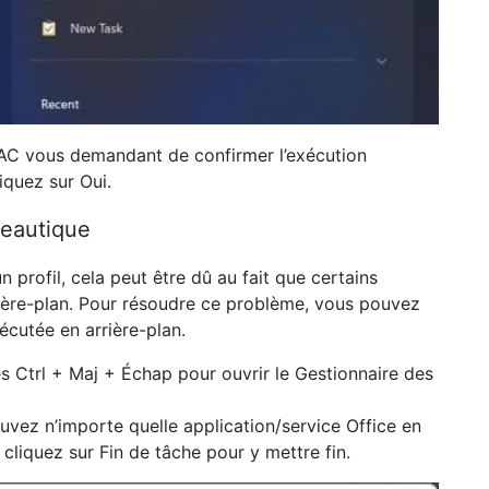
UAC vous demandant de confirmer l’exécution
liquez sur
Oui.
reautique
 profil, cela peut être dû au fait que certains
rière-plan. Pour résoudre ce problème, vous pouvez
écutée en arrière-plan.
es
Ctrl + Maj + Échap
pour ouvrir
le Gestionnaire des
trouvez n’importe quelle application/service Office en
s cliquez sur
Fin de tâche
pour y mettre fin.