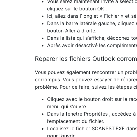
Vous serez maintenant invité à sélection
cliquez sur le
bouton OK
.
Ici, allez dans l’
onglet « Fichier »
et s
Dans la barre latérale gauche, cliquez
bouton Aller
à droite.
Dans la liste qui s’affiche, décochez t
Après avoir désactivé les compléments
Réparer les fichiers Outlook corro
Vous pouvez également rencontrer un problèm
corrompus. Vous pouvez essayer de réparer
problème. Pour ce faire, suivez les étapes c
Cliquez avec le bouton droit sur le
rac
menu qui s’ouvre
.
Dans la
fenêtre Propriétés
, accédez à 
l’emplacement du fichier.
Localisez le
fichier SCANPST.EXE dans l
pour l’ouvrir.