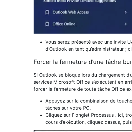
Vous serez présenté avec une invite 
d’Outlook en tant qu’administrateur ; c
Forcer la fermeture d’une tâche bu
Si Outlook se bloque lors du chargement d’un
services Microsoft Office s’exécutent en ar
forcer la fermeture de toute tâche Office ex
Appuyez sur la combinaison de touch
tâches
sur votre PC.
Cliquez sur l’
onglet Processus
. Ici, 
cours d’exécution, cliquez dessus, pui