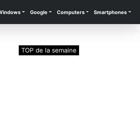
Windows
Google
Computers
Smartphones
TOP de la semaine
Je lis maintenant
Rechercher
Rechercher