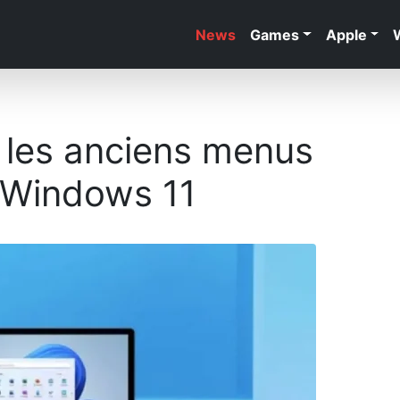
News
Games
Apple
les anciens menus
 Windows 11