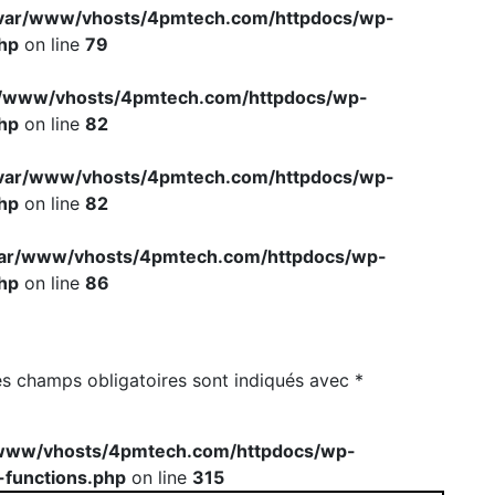
es champs obligatoires sont indiqués avec
*
www/vhosts/4pmtech.com/httpdocs/wp-
-functions.php
on line
315