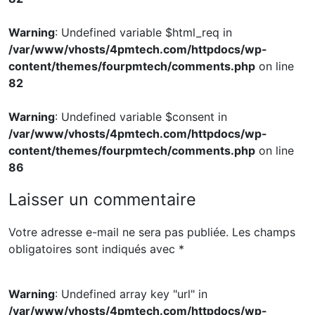
Warning
: Undefined variable $html_req in
/var/www/vhosts/4pmtech.com/httpdocs/wp-
content/themes/fourpmtech/comments.php
on line
82
Warning
: Undefined variable $consent in
/var/www/vhosts/4pmtech.com/httpdocs/wp-
content/themes/fourpmtech/comments.php
on line
86
Laisser un commentaire
Votre adresse e-mail ne sera pas publiée.
Les champs
obligatoires sont indiqués avec
*
Warning
: Undefined array key "url" in
/var/www/vhosts/4pmtech.com/httpdocs/wp-