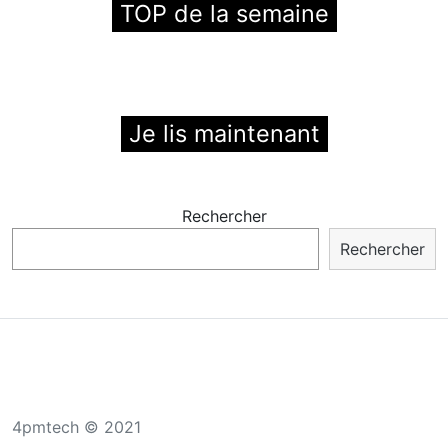
TOP de la semaine
Je lis maintenant
Rechercher
Rechercher
4pmtech © 2021