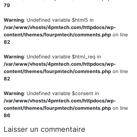
79
Warning
: Undefined variable $html5 in
/var/www/vhosts/4pmtech.com/httpdocs/wp-
content/themes/fourpmtech/comments.php
on line
82
Warning
: Undefined variable $html_req in
/var/www/vhosts/4pmtech.com/httpdocs/wp-
content/themes/fourpmtech/comments.php
on line
82
Warning
: Undefined variable $consent in
/var/www/vhosts/4pmtech.com/httpdocs/wp-
content/themes/fourpmtech/comments.php
on line
86
Laisser un commentaire