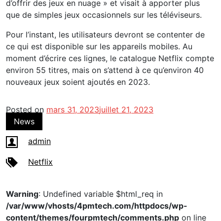
d’offrir des jeux en nuage » et visait à apporter plus
que de simples jeux occasionnels sur les téléviseurs.
Pour l’instant, les utilisateurs devront se contenter de
ce qui est disponible sur les appareils mobiles. Au
moment d’écrire ces lignes, le catalogue Netflix compte
environ 55 titres, mais on s’attend à ce qu’environ 40
nouveaux jeux soient ajoutés en 2023.
Posted on
mars 31, 2023
juillet 21, 2023
News
admin
Netflix
Warning
: Undefined variable $html_req in
/var/www/vhosts/4pmtech.com/httpdocs/wp-
content/themes/fourpmtech/comments.php
on line