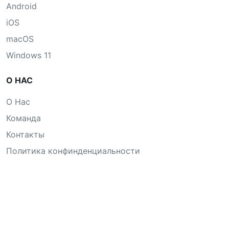
Android
iOS
macOS
Windows 11
О НАС
О Нас
Команда
Контакты
Политика конфинденциальности