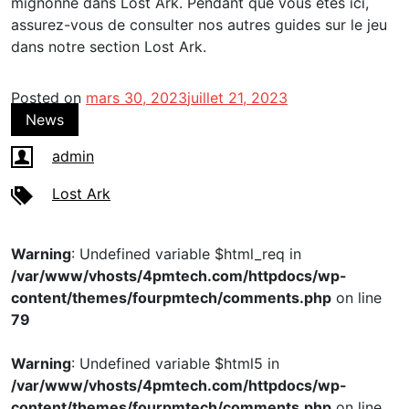
mignonne dans Lost Ark. Pendant que vous êtes ici,
assurez-vous de consulter nos autres guides sur le jeu
dans notre section Lost Ark.
Posted on
mars 30, 2023
juillet 21, 2023
News
admin
Lost Ark
Warning
: Undefined variable $html_req in
/var/www/vhosts/4pmtech.com/httpdocs/wp-
content/themes/fourpmtech/comments.php
on line
79
Warning
: Undefined variable $html5 in
/var/www/vhosts/4pmtech.com/httpdocs/wp-
content/themes/fourpmtech/comments.php
on line