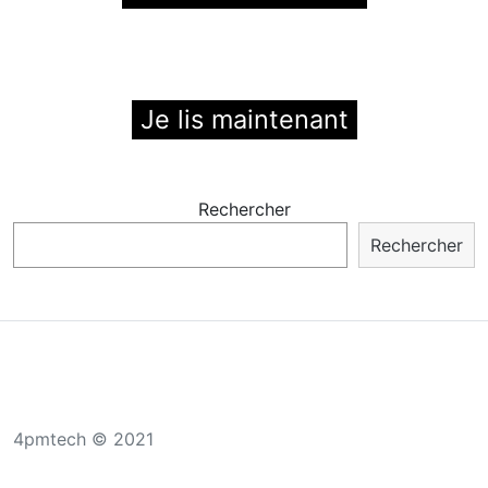
Je lis maintenant
Rechercher
Rechercher
4pmtech © 2021