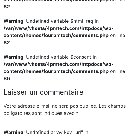
82
Warning
: Undefined variable $html_req in
/var/www/vhosts/4pmtech.com/httpdocs/wp-
content/themes/fourpmtech/comments.php
on line
82
Warning
: Undefined variable $consent in
/var/www/vhosts/4pmtech.com/httpdocs/wp-
content/themes/fourpmtech/comments.php
on line
86
Laisser un commentaire
Votre adresse e-mail ne sera pas publiée.
Les champs
obligatoires sont indiqués avec
*
Warning
: Undefined array key "url" in