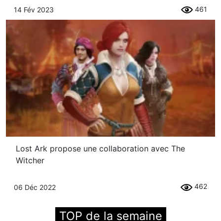
461
14 Fév 2023
Lost Ark propose une collaboration avec The
Witcher
462
06 Déc 2022
TOP de la semaine