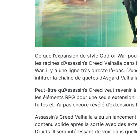
Ce que l’expansion de style God of War pour
les racines d’Assassin’s Creed Valhalla dans
War, il y a une ligne très directe là-bas. D’un
infiltrer la chaîne de quêtes d’Asgard Valhal
Peut-être qu’Assassin’s Creed veut revenir 
les éléments RPG pour une seule extension.
fuites et n’a pas encore révélé d’extensions
Assassin’s Creed Valhalla a eu un lancement
contenu solide après la sortie avec des ex
Druids. Il sera intéressant de voir dans quell