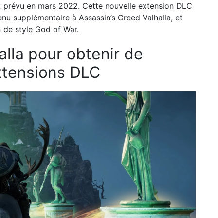
t prévu en mars 2022. Cette nouvelle extension DLC
u supplémentaire à Assassin’s Creed Valhalla, et
n de style God of War.
alla pour obtenir de
xtensions DLC