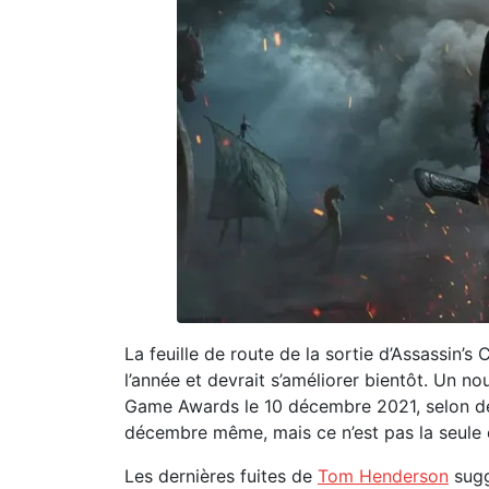
La feuille de route de la sortie d’Assassin’
l’année et devrait s’améliorer bientôt. Un no
Game Awards le 10 décembre 2021, selon de
décembre même, mais ce n’est pas la seule e
Les dernières fuites de
Tom Henderson
sugg