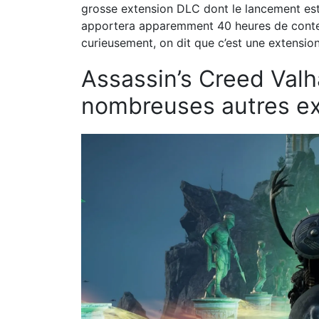
grosse extension DLC dont le lancement es
apportera apparemment 40 heures de conten
curieusement, on dit que c’est une extensio
Assassin’s Creed Valh
nombreuses autres e