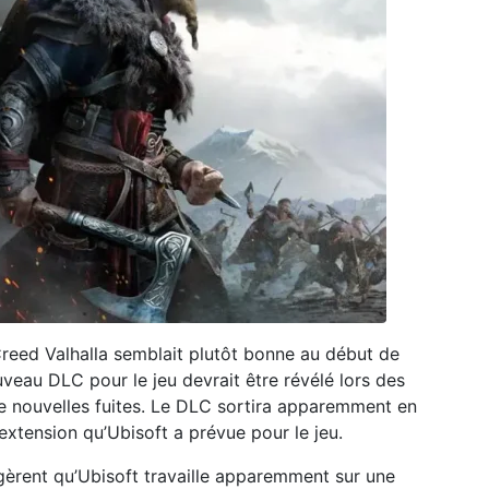
s Creed Valhalla semblait plutôt bonne au début de
uveau DLC pour le jeu devrait être révélé lors des
 nouvelles fuites. Le DLC sortira apparemment en
xtension qu’Ubisoft a prévue pour le jeu.
èrent qu’Ubisoft travaille apparemment sur une