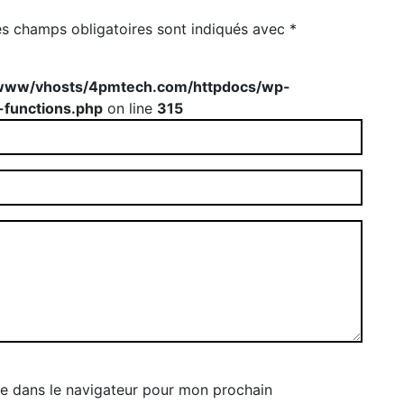
es champs obligatoires sont indiqués avec
*
www/vhosts/4pmtech.com/httpdocs/wp-
-functions.php
on line
315
e dans le navigateur pour mon prochain