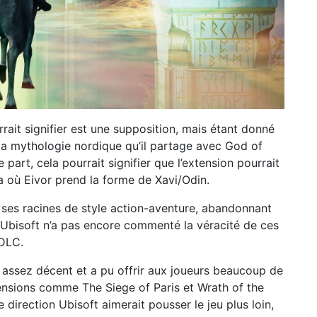
rait signifier est une supposition, mais étant donné
 la mythologie nordique qu’il partage avec God of
e part, cela pourrait signifier que l’extension pourrait
la où Eivor prend la forme de Xavi/Odin.
à ses racines de style action-aventure, abandonnant
 Ubisoft n’a pas encore commenté la véracité de ces
 DLC.
 assez décent et a pu offrir aux joueurs beaucoup de
tensions comme The Siege of Paris et Wrath of the
e direction Ubisoft aimerait pousser le jeu plus loin,