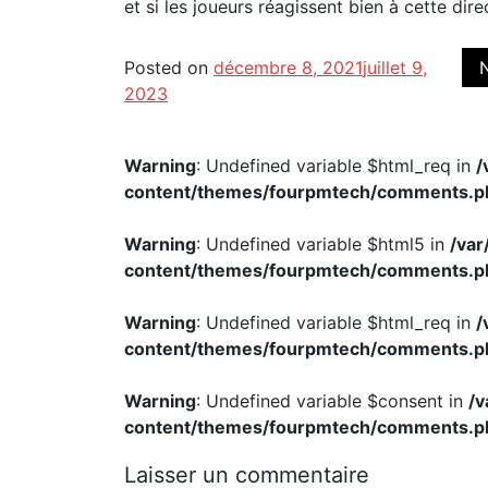
et si les joueurs réagissent bien à cette dire
Posted on
décembre 8, 2021
juillet 9,
2023
Warning
: Undefined variable $html_req in
/
content/themes/fourpmtech/comments.p
Warning
: Undefined variable $html5 in
/va
content/themes/fourpmtech/comments.p
Warning
: Undefined variable $html_req in
/
content/themes/fourpmtech/comments.p
Warning
: Undefined variable $consent in
/
content/themes/fourpmtech/comments.p
Laisser un commentaire