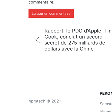
commentaire.
Rapport: le PDG d'Apple, Ti
Cook, conclut un accord
secret de 275 milliards de
dollars avec la Chine
РЕКО
4pmtech © 2021
Sams
Xiaom