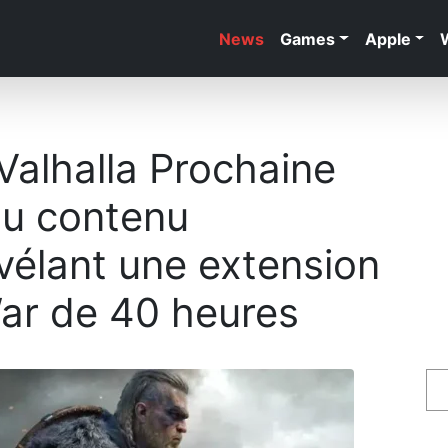
News
Games
Apple
Valhalla Prochaine
 du contenu
vélant une extension
War de 40 heures