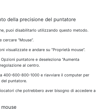
nto della precisione del puntatore
ne, puoi disabilitarlo utilizzando questo metodo.
 e cercare “Mouse”.
oni visualizzate e andare su “Proprietà mouse”.
da Opzioni puntatore e deseleziona “Aumenta
 regolazione al centro.
 a 400-600-800-1000 e riavviare il computer per
e del puntatore.
giocatori che potrebbero aver bisogno di accedere a
el mouse