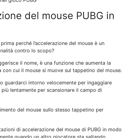
e nel gioco PUBG
razione del mouse PUBG in
o prima perché l’accelerazione del mouse è un
nalità contro lo scopo?
gerisce il nome, è una funzione che aumenta la
tà con cui il mouse si muove sul tappetino del mouse.
 guardarci intorno velocemente per ingaggiare
 più lentamente per scansionare il campo di
imento del mouse sullo stesso tappetino per
tazioni di accelerazione del mouse di PUBG in modo
amente quando un altro giocatore sta saltando.