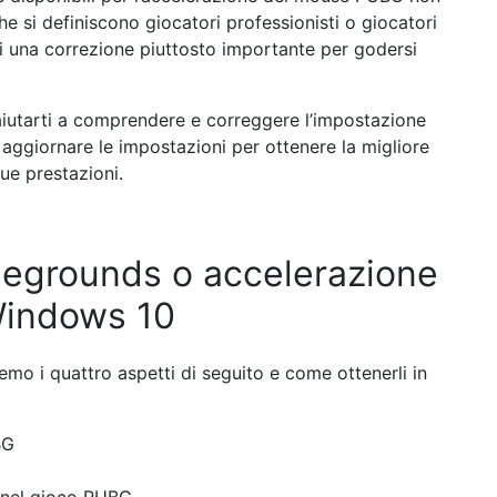
e si definiscono giocatori professionisti o giocatori
i una correzione piuttosto importante per godersi
aiutarti a comprendere e correggere l’impostazione
e aggiornare le impostazioni per ottenere la migliore
ue prestazioni.
legrounds o accelerazione
indows 10
mo i quattro aspetti di seguito e come ottenerli in
BG