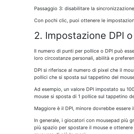
Passaggio 3: disabilitare la sincronizzazione
Con pochi clic, puoi ottenere le impostazion
2. Impostazione DPI o
Il numero di punti per pollice o DPI può esse
loro circostanze personali, abilità e prefere
DPI si riferisce al numero di pixel che il mo
pollici che si sposta sul tappetino del mouse
Ad esempio, un valore DPI impostato su 1000
mouse si sposta di 1 pollice sul tappetino d
Maggiore è il DPI, minore dovrebbe essere 
In generale, i giocatori con mousepad più g
più spazio per spostare il mouse e ottener