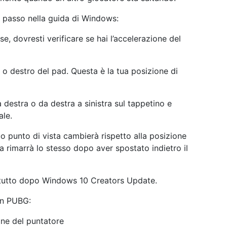
passo nella guida di Windows:
e, dovresti verificare se hai l’accelerazione del
ro o destro del pad. Questa è la tua posizione di
 destra o da destra a sinistra sul tappetino e
ale.
tuo punto di vista cambierà rispetto alla posizione
sta rimarrà lo stesso dopo aver spostato indietro il
ttutto dopo Windows 10 Creators Update.
 in PUBG:
ione del puntatore