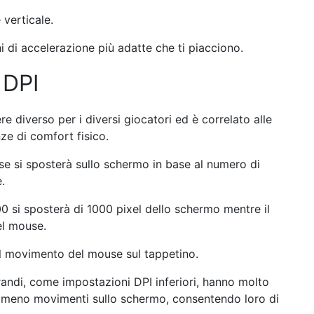
 verticale.
i di accelerazione più adatte che ti piacciono.
 DPI
re diverso per i diversi giocatori ed è correlato alle
nze di comfort fisico.
use si sposterà sullo schermo in base al numero di
.
 si sposterà di 1000 pixel dello schermo mentre il
el mouse.
il movimento del mouse sul tappetino.
randi, come impostazioni DPI inferiori, hanno molto
e meno movimenti sullo schermo, consentendo loro di