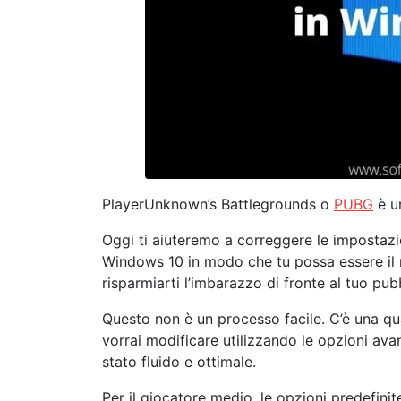
PlayerUnknown’s Battlegrounds o
PUBG
è u
Oggi ti aiuteremo a correggere le impostazi
Windows 10 in modo che tu possa essere il mi
risparmiarti l’imbarazzo di fronte al tuo pub
Questo non è un processo facile. C’è una qu
vorrai modificare utilizzando le opzioni av
stato fluido e ottimale.
Per il giocatore medio, le opzioni predefini