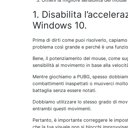
Ottieni la migliore sensibilità del mous
1. Disabilita l’accele
Windows 10.
Prima di dirti come puoi risolverlo, capiam
problema così grande e perché è una funzio
Bene, il potenziamento del mouse, come sug
sensibilità al movimento in base alla veloci
Mentre giochiamo a PUBG, spesso dobbiamo
combattimenti inaspettati o muoverci molto
battaglia senza essere notati.
Dobbiamo utilizzare lo stesso grado di mov
entrambi questi movimenti.
Pertanto, è importante correggere le impos
che la tua visuale non si blocchi improvvis