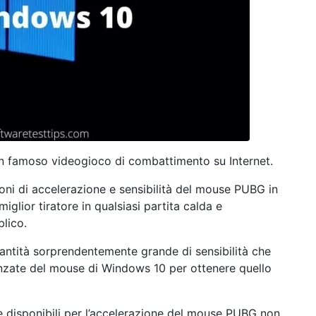
n famoso videogioco di combattimento su Internet.
oni di accelerazione e sensibilità del mouse PUBG in
glior tiratore in qualsiasi partita calda e
blico.
antità sorprendentemente grande di sensibilità che
anzate del mouse di Windows 10 per ottenere quello
te disponibili per l’accelerazione del mouse PUBG non