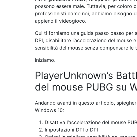
possono essere male. Tuttavia, per coloro ch
professionisti come noi, abbiamo bisogno d
appieno il videogioco.
Qui ti forniamo una guida passo passo per 
DPI, disabilitare l’accelerazione del mouse 
sensibilità del mouse senza compensare le t
Iniziamo.
PlayerUnknown’s Batt
del mouse PUBG su W
Andando avanti in questo articolo, spieghere
Windows 10:
Disattiva l’accelerazione del mouse PU
Impostazioni DPI o DPI