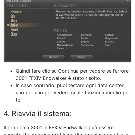
Quindi fare clic su Continua per vedere se l’errore
3001 FFXIV Endwalker è stato risolto.
In caso contrario, puoi testare ogni data center
uno per uno per vedere quale funziona meglio per
te.
4. Riavvia il sistema:
Il problema 3001 in FFXIV Endwalker può essere
causato da un breve problema di comunicazione tra la