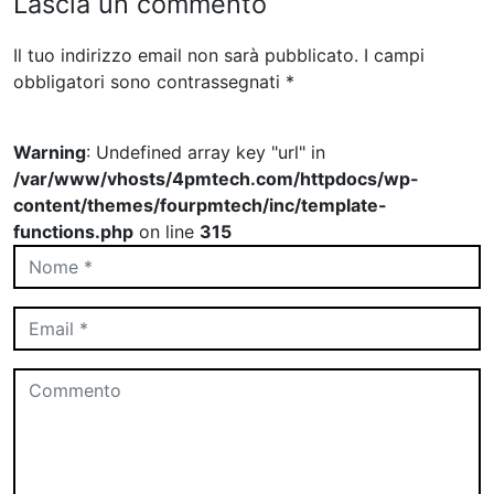
Lascia un commento
Il tuo indirizzo email non sarà pubblicato.
I campi
obbligatori sono contrassegnati
*
Warning
: Undefined array key "url" in
/var/www/vhosts/4pmtech.com/httpdocs/wp-
content/themes/fourpmtech/inc/template-
functions.php
on line
315