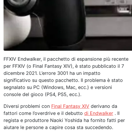
FFXIV Endwalker, il pacchetto di espansione più recente
per FFXIV (o Final Fantasy XIV), è stato pubblicato il 7
dicembre 2021. L’errore 3001 ha un impatto
significativo su questo pacchetto. Il problema è stato
segnalato su PC (Windows, Mac, ecc.) e versioni
console del gioco (PS4, PS5, ecc.).
Diversi problemi con
Final Fantasy XIV
derivano da
fattori come l’overdrive e il debutto
di Endwalker
. Il
regista e produttore Naoki Yoshida ha fornito fatti per
aiutare le persone a capire cosa sta succedendo.