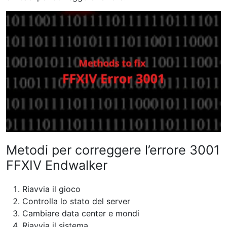
Metodi per correggere l’errore 3001
FFXIV Endwalker
Riavvia il gioco
Controlla lo stato del server
Cambiare data center e mondi
Riavvia il sistema