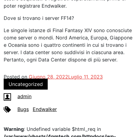
poter registrare Endwalker.
Dove si trovano i server FF14?
Le singole istanze di Final Fantasy XIV sono conosciute
come server o mondi. Nord America, Europa, Giappone
e Oceania sono i quattro continenti in cui si trovano i
server. I data center sono suddivisi in ciascuna area.
Pertanto, ogni Data Center dispone di più server.
Posted on
Giugno 28, 2022
Luglio 11, 2023
Uncategorized
admin
Bugs
Endwalker
Warning
: Undefined variable $html_req in
/var/www/vhosts/4pmtech.com/httpdocs/wp-