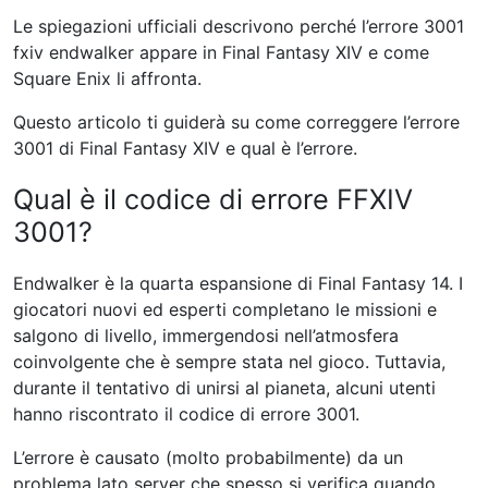
Le spiegazioni ufficiali descrivono perché l’errore 3001
fxiv endwalker appare in Final Fantasy XIV e come
Square Enix li affronta.
Questo articolo ti guiderà su come correggere l’errore
3001 di Final Fantasy XIV e qual è l’errore.
Qual è il codice di errore FFXIV
3001?
Endwalker è la quarta espansione di Final Fantasy 14. I
giocatori nuovi ed esperti completano le missioni e
salgono di livello, immergendosi nell’atmosfera
coinvolgente che è sempre stata nel gioco. Tuttavia,
durante il tentativo di unirsi al pianeta, alcuni utenti
hanno riscontrato il codice di errore 3001.
L’errore è causato (molto probabilmente) da un
problema lato server che spesso si verifica quando