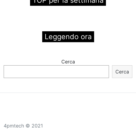
TOP per la settimana
Leggendo ora
Cerca
Cerca
4pmtech © 2021