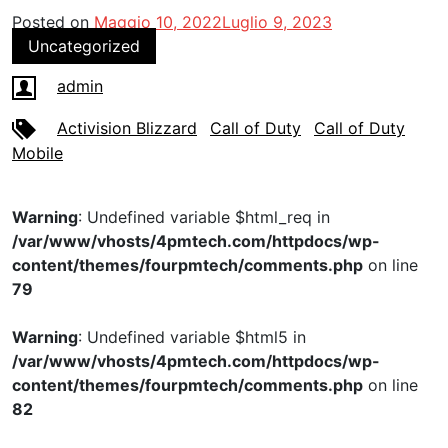
Posted on
Maggio 10, 2022
Luglio 9, 2023
Uncategorized
admin
Activision Blizzard
Call of Duty
Call of Duty
Mobile
Warning
: Undefined variable $html_req in
/var/www/vhosts/4pmtech.com/httpdocs/wp-
content/themes/fourpmtech/comments.php
on line
79
Warning
: Undefined variable $html5 in
/var/www/vhosts/4pmtech.com/httpdocs/wp-
content/themes/fourpmtech/comments.php
on line
82