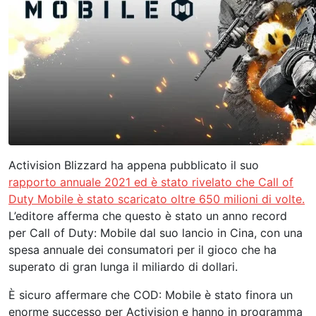
Activision Blizzard ha appena pubblicato il suo
rapporto annuale 2021 ed è stato rivelato che Call of
Duty Mobile è stato scaricato oltre 650 milioni di volte.
L’editore afferma che questo è stato un anno record
per Call of Duty: Mobile dal suo lancio in Cina, con una
spesa annuale dei consumatori per il gioco che ha
superato di gran lunga il miliardo di dollari.
È sicuro affermare che COD: Mobile è stato finora un
enorme successo per Activision e hanno in programma