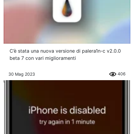
C’è stata una nuova versione di palera1n-c v2.0.0
beta 7 con vari miglioramenti
406
30 Mag 2023