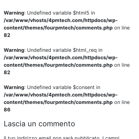
Warning
: Undefined variable $html5 in
/var/www/vhosts/4pmtech.com/httpdocs/wp-
content/themes/fourpmtech/comments.php
on line
82
Warning
: Undefined variable $html_req in
/var/www/vhosts/4pmtech.com/httpdocs/wp-
content/themes/fourpmtech/comments.php
on line
82
Warning
: Undefined variable $consent in
/var/www/vhosts/4pmtech.com/httpdocs/wp-
content/themes/fourpmtech/comments.php
on line
86
Lascia un commento
Il tuo indirizzo email non sarà pubblicato.
I campi