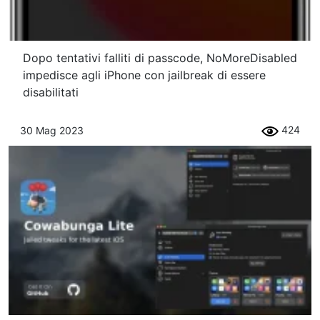
Dopo tentativi falliti di passcode, NoMoreDisabled
impedisce agli iPhone con jailbreak di essere
disabilitati
424
30 Mag 2023