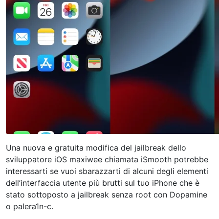
Una nuova e gratuita modifica del jailbreak dello
sviluppatore iOS maxiwee chiamata iSmooth potrebbe
interessarti se vuoi sbarazzarti di alcuni degli elementi
dell’interfaccia utente più brutti sul tuo iPhone che è
stato sottoposto a jailbreak senza root con Dopamine
o palera1n-c.