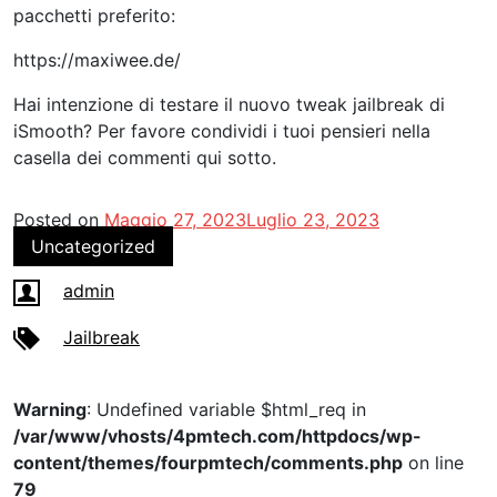
pacchetti preferito:
https://maxiwee.de/
Hai intenzione di testare il nuovo tweak jailbreak di
iSmooth? Per favore condividi i tuoi pensieri nella
casella dei commenti qui sotto.
Posted on
Maggio 27, 2023
Luglio 23, 2023
Uncategorized
admin
Jailbreak
Warning
: Undefined variable $html_req in
/var/www/vhosts/4pmtech.com/httpdocs/wp-
content/themes/fourpmtech/comments.php
on line
79