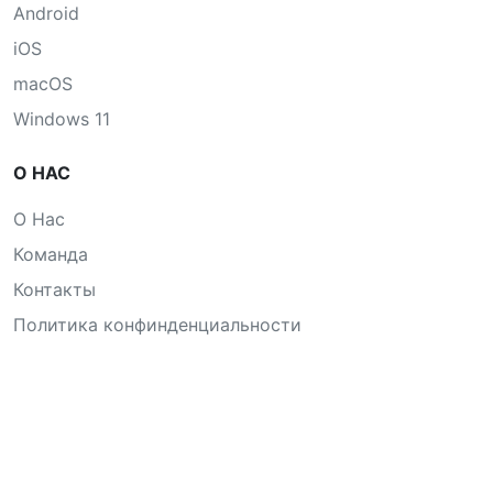
Android
iOS
macOS
Windows 11
О НАС
О Нас
Команда
Контакты
Политика конфинденциальности