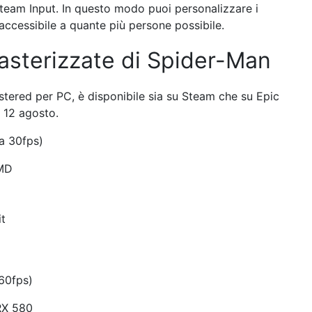
Steam Input. In questo modo puoi personalizzare i
 accessibile a quante più persone possibile.
asterizzate di Spider-Man
tered per PC, è disponibile sia su Steam che su Epic
l 12 agosto.
a 30fps)
AMD
it
60fps)
RX 580