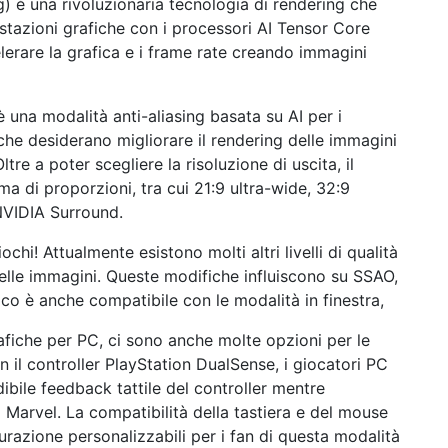
 è una rivoluzionaria tecnologia di rendering che
stazioni grafiche con i processori AI Tensor Core
erare la grafica e i frame rate creando immagini
 una modalità anti-aliasing basata su AI per i
he desiderano migliorare il rendering delle immagini
re a poter scegliere la risoluzione di uscita, il
 di proporzioni, tra cui 21:9 ultra-wide, 32:9
NVIDIA Surround.
ochi! Attualmente esistono molti altri livelli di qualità
delle immagini. Queste modifiche influiscono su SSAO,
ioco è anche compatibile con le modalità in finestra,
rafiche per PC, ci sono anche molte opzioni per le
n il controller PlayStation DualSense, i giocatori PC
edibile feedback tattile del controller mentre
so Marvel. La compatibilità della tastiera e del mouse
urazione personalizzabili per i fan di questa modalità