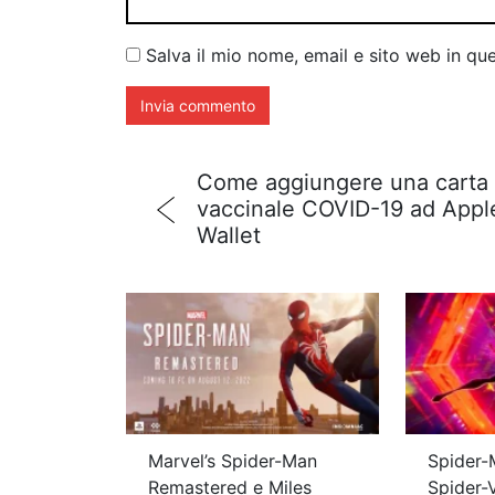
Salva il mio nome, email e sito web in q
Come aggiungere una carta
vaccinale COVID-19 ad Appl
Wallet
Marvel’s Spider-Man
Spider-
Remastered e Miles
Spider-V