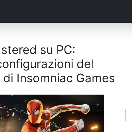
stered su PC:
configurazioni del
i di Insomniac Games