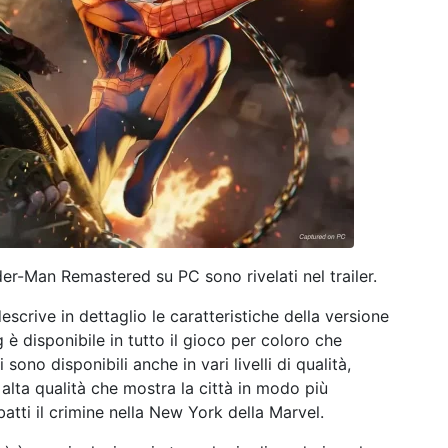
ider-Man Remastered su PC sono rivelati nel trailer.
crive in dettaglio le caratteristiche della versione
 è disponibile in tutto il gioco per coloro che
ono disponibili anche in vari livelli di qualità,
 alta qualità che mostra la città in modo più
tti il ​​crimine nella New York della Marvel.