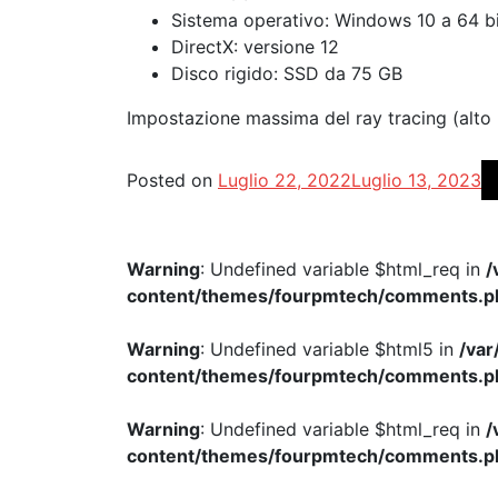
Sistema operativo: Windows 10 a 64 b
DirectX: versione 12
Disco rigido: SSD da 75 GB
Impostazione massima del ray tracing (alto 
Posted on
Luglio 22, 2022
Luglio 13, 2023
Warning
: Undefined variable $html_req in
/
content/themes/fourpmtech/comments.p
Warning
: Undefined variable $html5 in
/va
content/themes/fourpmtech/comments.p
Warning
: Undefined variable $html_req in
/
content/themes/fourpmtech/comments.p