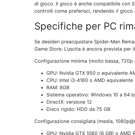
di gioco. Il gioco è anche compatibile con 
controlli come preferisci, rendendo il gioco
Specifiche per PC rim
Se desideri preacquistare Spider-Man Remas
Game Store. L’uscita è ancora prevista per i
Configurazione minima (molto bassa, 720p 
GPU: Nvidia GTX 950 o equivalente 
CPU: Intel i3-4160 o AMD equivalente
RAM: 8GB
Sistema operativo: Windows 10 a 64 b
DirectX: versione 12
Disco rigido: HDD da 75 GB
Configurazione consigliata (media, 1080p@
GPU: Nvidia GTX 1060 (6 GB) o AMD 