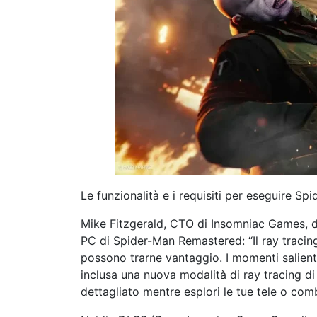
Le funzionalità e i requisiti per eseguire Sp
Mike Fitzgerald, CTO di Insomniac Games, des
PC di Spider-Man Remastered: “Il ray tracing
possono trarne vantaggio. I momenti salienti s
inclusa una nuova modalità di ray tracing di
dettagliato mentre esplori le tue tele o comba