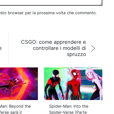
uesto browser per la prossima volta che commento.
CSGO: come apprendere e
e
controllare i modelli di
spruzzo
Man: Beyond the
Spider-Man: Into the
erse sarà il
Spider-Verse (Parte