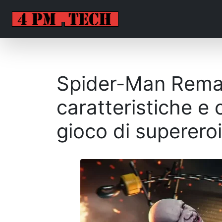
Spider-Man Rema
caratteristiche e 
gioco di superero