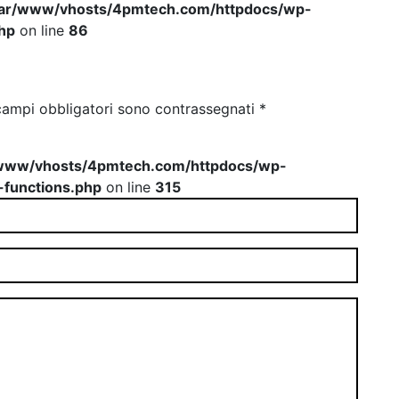
var/www/vhosts/4pmtech.com/httpdocs/wp-
hp
on line
86
campi obbligatori sono contrassegnati
*
www/vhosts/4pmtech.com/httpdocs/wp-
-functions.php
on line
315