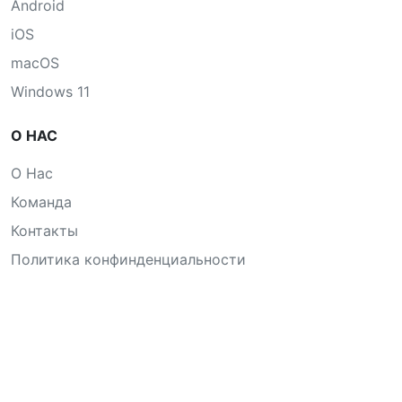
Android
iOS
macOS
Windows 11
О НАС
О Нас
Команда
Контакты
Политика конфинденциальности