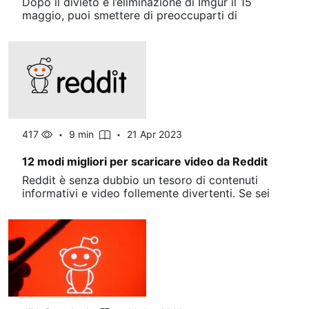
Dopo il divieto e l’eliminazione di Imgur il 15
maggio, puoi smettere di preoccuparti di
417
9 min
21 Apr 2023
12 modi migliori per scaricare video da Reddit
Reddit è senza dubbio un tesoro di contenuti
informativi e video follemente divertenti. Se sei