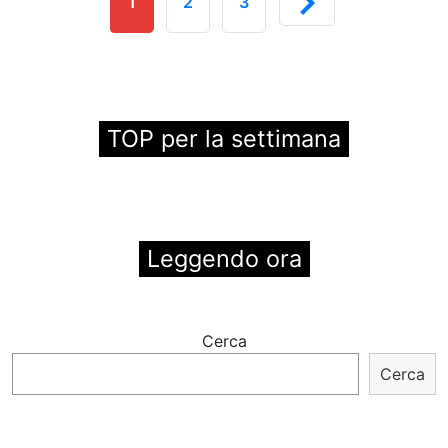
1
2
3
TOP per la settimana
Leggendo ora
Cerca
Cerca