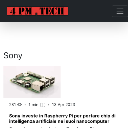
Sony
281
1 min
13 Apr 2023
Sony investe in Raspberry Pi per portare chip di
intelligenza artificiale nei suoi nanocomputer