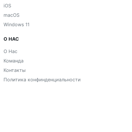
iOS
macOS
Windows 11
О НАС
О Нас
Команда
Контакты
Политика конфинденциальности