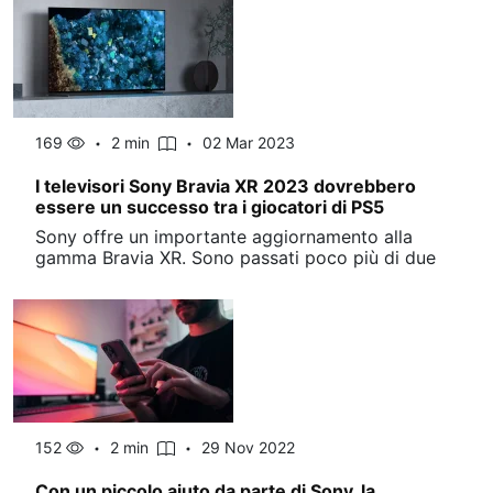
169
2 min
02 Mar 2023
I televisori Sony Bravia XR 2023 dovrebbero
essere un successo tra i giocatori di PS5
Sony offre un importante aggiornamento alla
gamma Bravia XR. Sono passati poco più di due
152
2 min
29 Nov 2022
Con un piccolo aiuto da parte di Sony, la