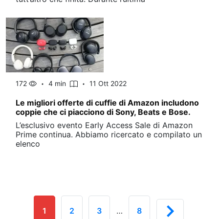
172
4 min
11 Ott 2022
Le migliori offerte di cuffie di Amazon includono
coppie che ci piacciono di Sony, Beats e Bose.
L’esclusivo evento Early Access Sale di Amazon
Prime continua. Abbiamo ricercato e compilato un
elenco
1
2
3
…
8