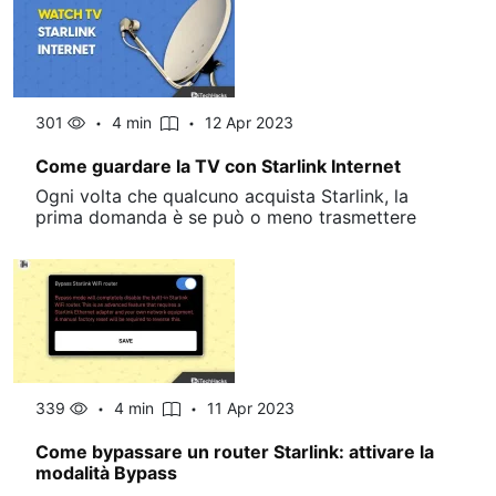
301
4 min
12 Apr 2023
Come guardare la TV con Starlink Internet
Ogni volta che qualcuno acquista Starlink, la
prima domanda è se può o meno trasmettere
339
4 min
11 Apr 2023
Come bypassare un router Starlink: attivare la
modalità Bypass