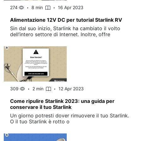
274
8 min
16 Apr 2023
Alimentazione 12V DC per tutorial Starlink RV
Sin dal suo inizio, Starlink ha cambiato il volto
dell’intero settore di Internet. Inoltre, offre
309
2 min
12 Apr 2023
Come ripulire Starlink 2023: una guida per
conservare il tuo Starlink
Un giorno potresti dover rimuovere il tuo Starlink.
O il tuo Starlink è rotto o