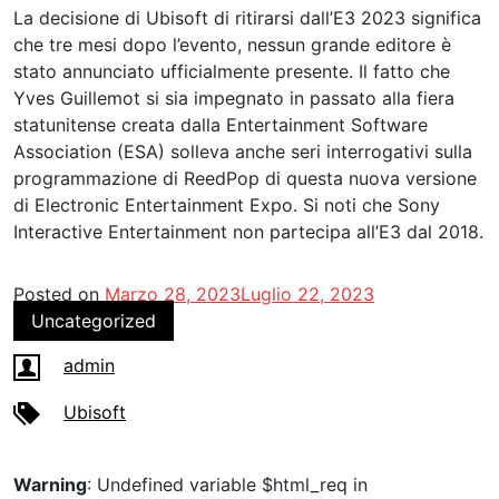
La decisione di Ubisoft di ritirarsi dall’E3 2023 significa
che tre mesi dopo l’evento, nessun grande editore è
stato annunciato ufficialmente presente. Il fatto che
Yves Guillemot si sia impegnato in passato alla fiera
statunitense creata dalla Entertainment Software
Association (ESA) solleva anche seri interrogativi sulla
programmazione di ReedPop di questa nuova versione
di Electronic Entertainment Expo. Si noti che Sony
Interactive Entertainment non partecipa all’E3 dal 2018.
Posted on
Marzo 28, 2023
Luglio 22, 2023
Uncategorized
admin
Ubisoft
Warning
: Undefined variable $html_req in