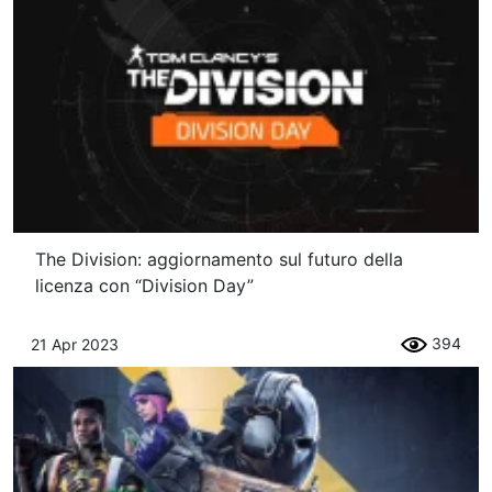
The Division: aggiornamento sul futuro della
licenza con “Division Day”
394
21 Apr 2023