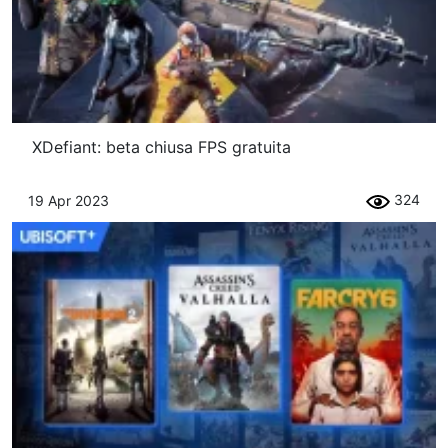
XDefiant: beta chiusa FPS gratuita
324
19 Apr 2023