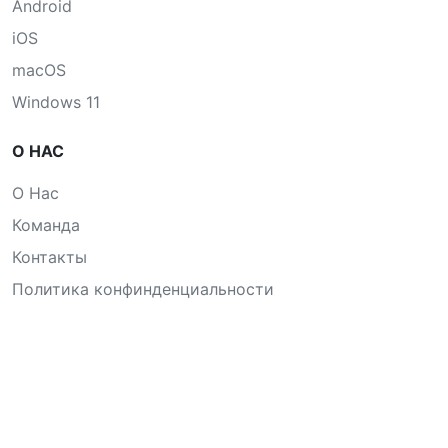
Android
iOS
macOS
Windows 11
О НАС
О Нас
Команда
Контакты
Политика конфинденциальности