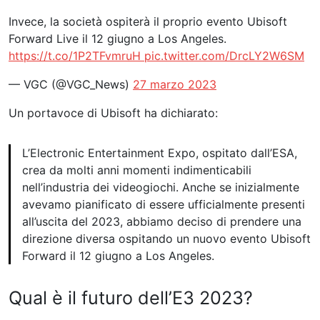
Invece, la società ospiterà il proprio evento Ubisoft
Forward Live il 12 giugno a Los Angeles.
https://t.co/1P2TFvmruH
pic.twitter.com/DrcLY2W6SM
— VGC (@VGC_News)
27 marzo 2023
Un portavoce di Ubisoft ha dichiarato:
L’Electronic Entertainment Expo, ospitato dall’ESA,
crea da molti anni momenti indimenticabili
nell’industria dei videogiochi. Anche se inizialmente
avevamo pianificato di essere ufficialmente presenti
all’uscita del 2023, abbiamo deciso di prendere una
direzione diversa ospitando un nuovo evento Ubisoft
Forward il 12 giugno a Los Angeles.
Qual è il futuro dell’E3 2023?