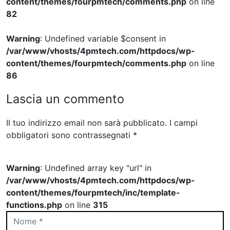
content/themes/fourpmtech/comments.php
on line
82
Warning
: Undefined variable $consent in
/var/www/vhosts/4pmtech.com/httpdocs/wp-
content/themes/fourpmtech/comments.php
on line
86
Lascia un commento
Il tuo indirizzo email non sarà pubblicato.
I campi
obbligatori sono contrassegnati
*
Warning
: Undefined array key "url" in
/var/www/vhosts/4pmtech.com/httpdocs/wp-
content/themes/fourpmtech/inc/template-
functions.php
on line
315