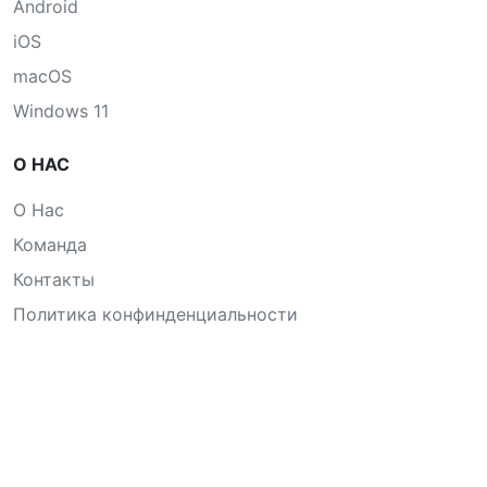
Android
iOS
macOS
Windows 11
О НАС
О Нас
Команда
Контакты
Политика конфинденциальности