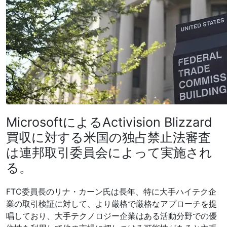
MicrosoftによるActivision Blizzard
買収に対する米国の独占禁止法審査
は連邦取引委員会によって実施され
る。
FTC委員長のリナ・カーン氏は長年、特に大手ハイテク企
業の取引検証に対して、より厳格で厳格なアプローチを提
唱しており、大手テクノロジー企業はある活動分野での優