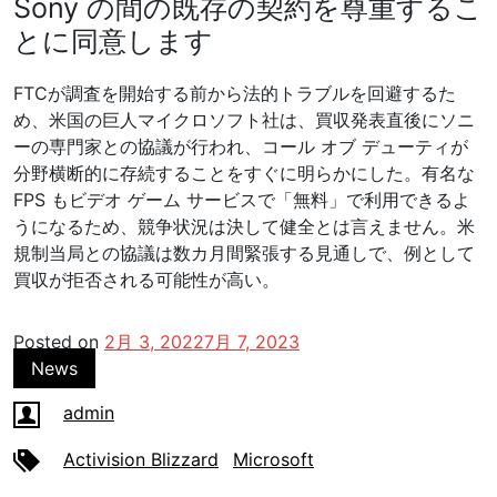
Sony の間の既存の契約を尊重するこ
とに同意します
FTCが調査を開始する前から法的トラブルを回避するた
め、米国の巨人マイクロソフト社は、買収発表直後にソニ
ーの専門家との協議が行われ、コール オブ デューティが
分野横断的に存続することをすぐに明らかにした。有名な
FPS もビデオ ゲーム サービスで「無料」で利用できるよ
うになるため、競争状況は決して健全とは言えません。米
規制当局との協議は数カ月間緊張する見通しで、例として
買収が拒否される可能性が高い。
Posted on
2月 3, 2022
7月 7, 2023
News
admin
Activision Blizzard
Microsoft