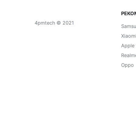
РЕКО
4pmtech © 2021
Sams
Xiaom
Apple
Realm
Oppo