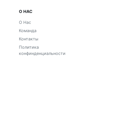
О НАС
О Нас
Команда
Контакты
Политика
конфинденциальности