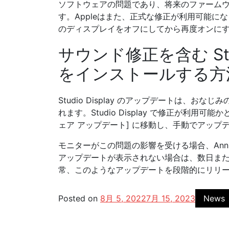
ソフトウェアの問題であり、将来のファーム
す。Appleはまた、正式な修正が利用可能
のディスプレイをオフにしてから再度オンに
サウンド修正を含む Stud
をインストールする方
Studio Display のアップデートは、おな
れます。Studio Display で修正が利用
ェア アップデート] に移動し、手動でアップ
モニターがこの問題の影響を受ける場合、Ann Wi
アップデートが表示されない場合は、数日または
常、このようなアップデートを段階的にリリ
Posted on
8月 5, 2022
7月 15, 2023
News