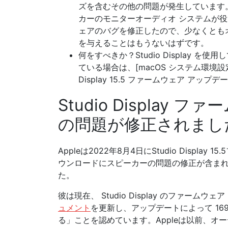
ズを含むその他の問題が発生しています。
カーのモニターオーディオ システムが役
ェアのバグを修正したので、少なくともオーデ
を与えることはもうないはずです。
何をすべきか？Studio Display
ている場合は、[macOS システム環境設定
Display 15.5 ファームウェア ア
Studio Display 
の問題が修正されまし
Appleは2022年8月4日にStudio Disp
ウンロードにスピーカーの問題の修正が含ま
た。
彼は現在、 Studio Display のファー
ュメント
を更新し、アップデートによって 16
る」ことを認めています。Appleは以前、