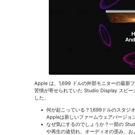
Apple は、1,699 ドルの外部モニターの
苦情が寄せられていた Studio Displa
した。
何が起こっている？1,699ドルのスタ
Appleは新しいファームウェアバージョ
なぜ気にするのでしょうか？一部の Stud
や再生の途切れ、オーディオの歪み、および