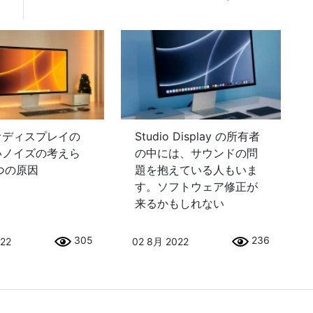
オディスプレイの
Studio Display の所有者
いノイズの考えら
の中には、サウンドの問
 つの原因
題を抱えている人もいま
す。ソフトウェア修正が
来るかもしれない
305
236
022
02 8月 2022