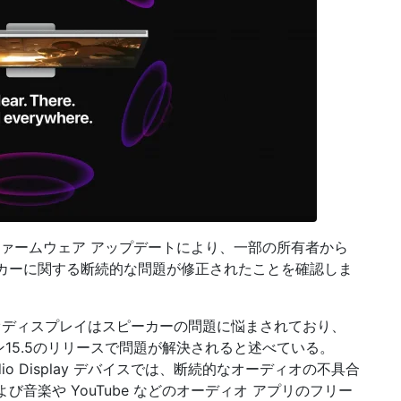
最新ファームウェア アップデートにより、一部の所有者から
y スピーカーに関する断続的な問題が修正されたことを確認しま
ジオディスプレイはスピーカーの問題に悩まされており、
ン15.5のリリースで問題が解決されると述べている。
io Display デバイスでは、断続的なオーディオの不具合
音楽や YouTube などのオーディオ アプリのフリー