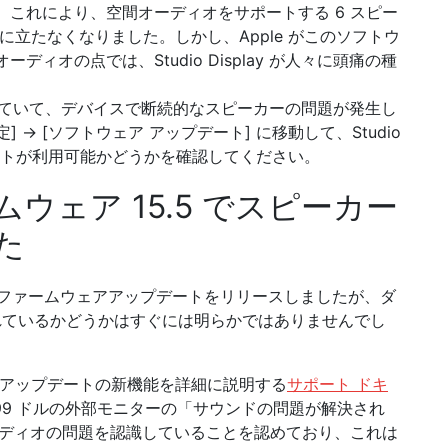
これにより、空間オーディオをサポートする 6 スピー
に立たなくなりました。しかし、Apple がこのソフトウ
ィオの点では、Studio Display が人々に頭痛の種
 を使用していて、デバイスで断続的なスピーカーの問題が発生し
] → [ソフトウェア アップデート] に移動して、Studio
ップデートが利用可能かどうかを確認してください。
ファームウェア 15.5 でスピーカー
た
lay 15.5ファームウェアアップデートをリリースしましたが、ダ
れているかどうかはすぐには明らかではありませんでし
ムウェア アップデートの新機能を詳細に説明する
サポート ドキ
99 ドルの外部モニターの「サウンドの問題が解決され
オーディオの問題を認識していることを認めており、これは