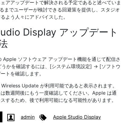
ウェアアップデートで解決される予定であると述べていま
になるまでユーザーが検討できる回避策を提供し、スタジオ
するよう人々にアドバイスした。
io Display アップデート
法
じみの Apple ソフトウェア アップデート機能を通じて配信さ
可能かどうかを確認するには、[システム環境設定] → [ソフトウ
デートを確認します。
reless Update が利用可能であると表示されます。
数週間後にもう一度確認してください。Apple は通
ースするため、後で利用可能になる可能性があります。
admin
Apple Studio Display