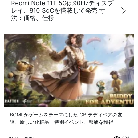
Redmi Note 11T 5Gは90Hzディスプ
レイ、810 SoCを搭載して発売 寸
法：価格、仕様
BGMI がゲームをテーマにした GB テディベアの友
達、新しい化粧品、特別イベント、報酬を獲得