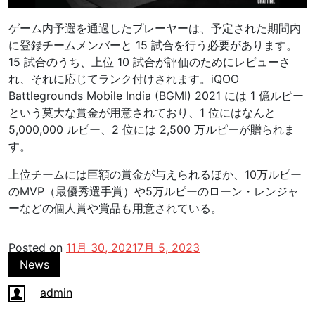
ゲーム内予選を通過したプレーヤーは、予定された期間内
に登録チームメンバーと 15 試合を行う必要があります。
15 試合のうち、上位 10 試合が評価のためにレビューさ
れ、それに応じてランク付けされます。iQOO
Battlegrounds Mobile India (BGMI) 2021 には 1 億ルピー
という莫大な賞金が用意されており、1 位にはなんと
5,000,000 ルピー、2 位には 2,500 万ルピーが贈られま
す。
上位チームには巨額の賞金が与えられるほか、10万ルピー
のMVP（最優秀選手賞）や5万ルピーのローン・レンジャ
ーなどの個人賞や賞品も用意されている。
Posted on
11月 30, 2021
7月 5, 2023
News
admin