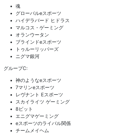
魂
グローバルeスポーツ
ハイデラバード ヒドラス
マルコス・ゲーミング
オランウータン
ブラインドeスポーツ
トゥルーリッパーズ
ニグマ銀河
グループC:
神のようなeスポーツ
7マリンeスポーツ
レヴナント Eスポーツ
スカイライツ ゲーミング
8ビット
エニグマゲーミング
eスポーツのライバル関係
チームメイヘム