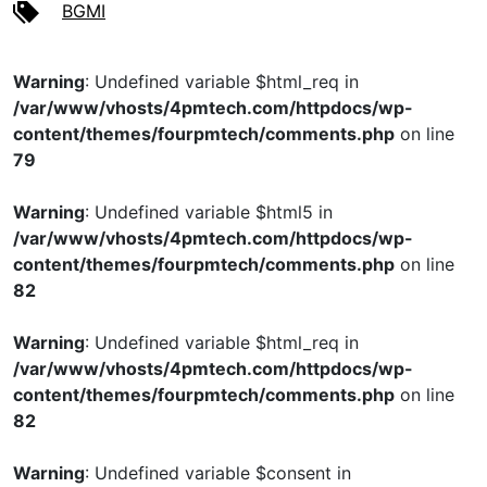
BGMI
Warning
: Undefined variable $html_req in
/var/www/vhosts/4pmtech.com/httpdocs/wp-
content/themes/fourpmtech/comments.php
on line
79
Warning
: Undefined variable $html5 in
/var/www/vhosts/4pmtech.com/httpdocs/wp-
content/themes/fourpmtech/comments.php
on line
82
Warning
: Undefined variable $html_req in
/var/www/vhosts/4pmtech.com/httpdocs/wp-
content/themes/fourpmtech/comments.php
on line
82
Warning
: Undefined variable $consent in