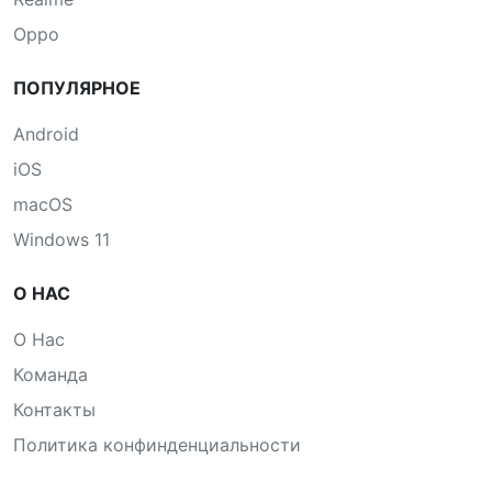
Oppo
ПОПУЛЯРНОЕ
Android
iOS
macOS
Windows 11
О НАС
О Нас
Команда
Контакты
Политика конфинденциальности