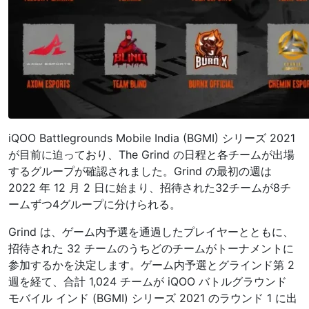
iQOO Battlegrounds Mobile India (BGMI) シリーズ 2021
が目前に迫っており、The Grind の日程と各チームが出場
するグループが確認されました。Grind の最初の週は
2022 年 12 月 2 日に始まり、招待された32チームが8チ
ームずつ4グループに分けられる。
Grind は、ゲーム内予選を通過したプレイヤーとともに、
招待された 32 チームのうちどのチームがトーナメントに
参加するかを決定します。ゲーム内予選とグラインド第 2
週を経て、合計 1,024 チームが iQOO バトルグラウンド
モバイル インド (BGMI) シリーズ 2021 のラウンド 1 に出