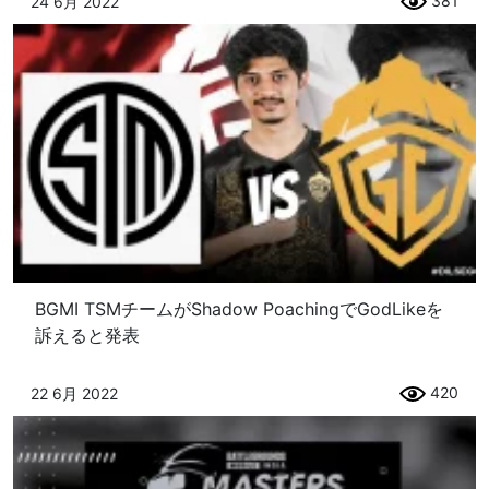
381
24 6月 2022
BGMI TSMチームがShadow PoachingでGodLikeを
訴えると発表
420
22 6月 2022