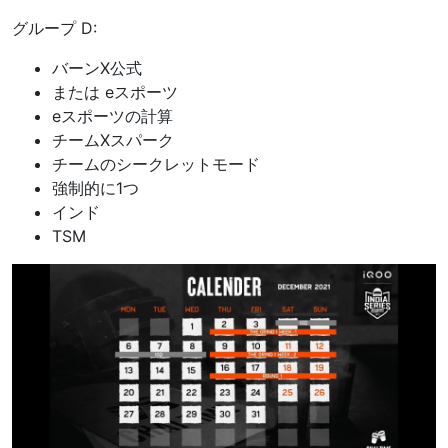
グループ D:
バーンX公式
または eスポーツ
eスポーツの計算
チームXスパーク
チームのシークレットモード
強制的に1つ
インド
TSM