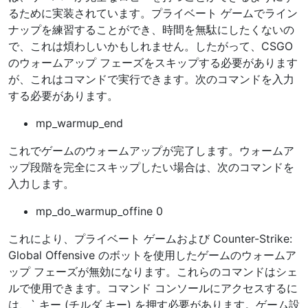
るために実装されています。プライベート ゲームでライン
ナップを練習することができ、時間を無駄にしたくないの
で、これは煩わしいかもしれません。したがって、CSGO
のウォームアップ フェーズをスキップする必要があります
が、これはコマンドで実行できます。次のコマンドを入力
する必要があります。
mp_warmup_end
これでゲームのウォームアップが完了します。ウォームア
ップ段階を完全にスキップしたい場合は、次のコマンドを
入力します。
mp_do_warmup_offine 0
これにより、プライベート ゲームおよび Counter-Strike:
Global Offensive のボットを使用したゲームのウォームア
ップ フェーズが無効になります。これらのコマンドはシェ
ルで使用できます。コマンド コンソールにアクセスするに
は、` キー (チルダ キー) を押す必要があります。ゲーム設