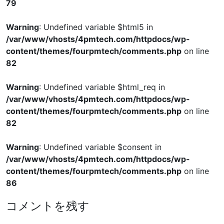
79
Warning
: Undefined variable $html5 in
/var/www/vhosts/4pmtech.com/httpdocs/wp-
content/themes/fourpmtech/comments.php
on line
82
Warning
: Undefined variable $html_req in
/var/www/vhosts/4pmtech.com/httpdocs/wp-
content/themes/fourpmtech/comments.php
on line
82
Warning
: Undefined variable $consent in
/var/www/vhosts/4pmtech.com/httpdocs/wp-
content/themes/fourpmtech/comments.php
on line
86
コメントを残す