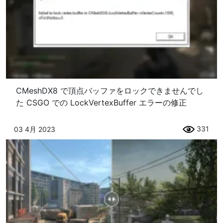
CMeshDX8 で頂点バッファをロックできませんでし
た CSGO での LockVertexBuffer エラーの修正
331
03 4月 2023