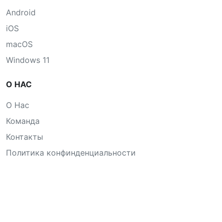
Android
iOS
macOS
Windows 11
О НАС
О Нас
Команда
Контакты
Политика конфинденциальности