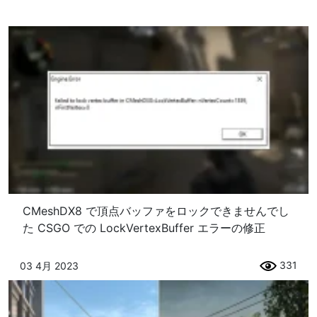
CMeshDX8 で頂点バッファをロックできませんでし
た CSGO での LockVertexBuffer エラーの修正
331
03 4月 2023