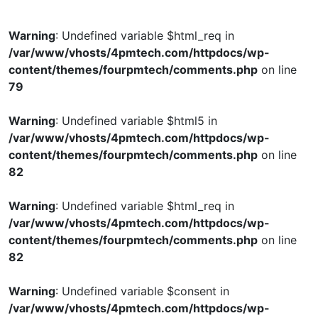
Warning
: Undefined variable $html_req in
/var/www/vhosts/4pmtech.com/httpdocs/wp-
content/themes/fourpmtech/comments.php
on line
79
Warning
: Undefined variable $html5 in
/var/www/vhosts/4pmtech.com/httpdocs/wp-
content/themes/fourpmtech/comments.php
on line
82
Warning
: Undefined variable $html_req in
/var/www/vhosts/4pmtech.com/httpdocs/wp-
content/themes/fourpmtech/comments.php
on line
82
Warning
: Undefined variable $consent in
/var/www/vhosts/4pmtech.com/httpdocs/wp-