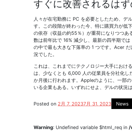
すぐに改善されるはず
人々が在宅勤務に PC を必要としたため、デ
す。この段階が終わった今、特に購買力が低
の依存（収益の約55％）が重荷になりつつある。G
数は前年比で 16% 減少し、最新の四半期では
の中で最も大きな下落率の 1 つです。Acer だ
況でした。
これは、これまでにテクノロジー大手におけ
は、少なくとも 6,000 人の従業員を分社化
か月後に行われます。Appleのように、一
いる企業もある。いずれにせよ、デルの状況
Posted on
2月 7, 2023
7月 31, 2023
News
Warning
: Undefined variable $html_req in
/