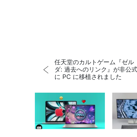
任天堂のカルトゲーム『ゼル
ダ: 過去へのリンク』が非公
に PC に移植されました