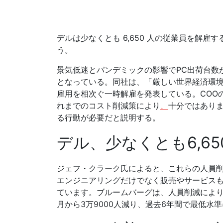
デルは少なくとも 6,650 人の従業員を解
う。
景気低迷とパンデミックの影響でPC出荷台数
となっている。同社は、「厳しい世界経済環境」
雇用を相次ぐ一時解雇を発表している。COO
れまでのコスト削減策により
、
十分ではあり
る行動が必要だと説明する。
デル、少なくとも6,6
ジェフ・クラーク氏によると、これらの人員
エンジニアリングだけでなく販売やサービス
ています。ブルームバーグは、人員削減により
月から3万9000人減り、過去6年間で最低水