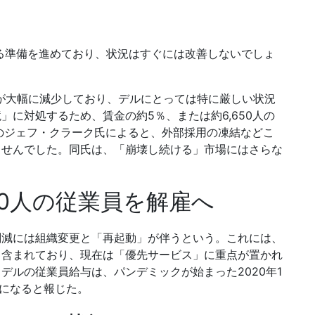
雇する準備を進めており、状況はすぐには改善しないでしょ
が大幅に減少しており、デルにとっては特に厳しい状況
に対処するため、賃金の約5％、または約6,650人の
のジェフ・クラーク氏によると、外部採用の凍結などこ
ませんでした。同氏は、「崩壊し続ける」市場にはさらな
50人の従業員を解雇へ
削減には組織変更と「再起動」が伴うという。これには、
も含まれており、現在は「優先サービス」に重点が置かれ
デルの従業員給与は、パンデミックが始まった2020年1
準になると報じた。