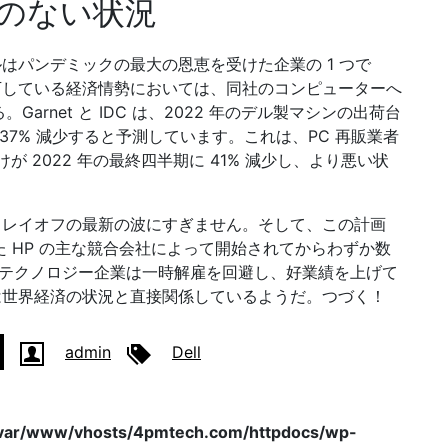
のない状況
ルはパンデミックの最大の恩恵を受けた企業の 1 つで
下している経済情勢においては、同社のコンピューターへ
arnet と IDC は、2022 年のデル製マシンの出荷台
 37% 減少すると予測しています。これは、PC 再販業者
けが 2022 年の最終四半期に 41% 減少し、より悪い状
るレイオフの最新の波にすぎません。そして、この計画
した HP の主な競合会社によって開始されてからわずか数
部のテクノロジー企業は一時解雇を回避し、好業績を上げて
は世界経済の状況と直接関係しているようだ。つづく！
admin
Dell
var/www/vhosts/4pmtech.com/httpdocs/wp-