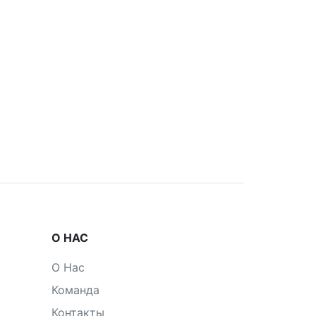
О НАС
О Нас
Команда
Контакты