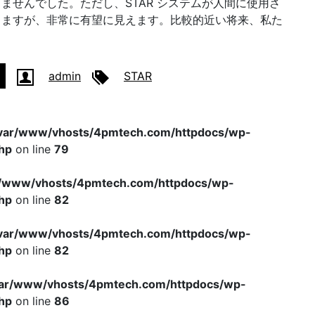
ませんでした。ただし、STAR システムが人間に使用さ
りますが、非常に有望に見えます。比較的近い将来、私た
。
admin
STAR
var/www/vhosts/4pmtech.com/httpdocs/wp-
hp
on line
79
r/www/vhosts/4pmtech.com/httpdocs/wp-
hp
on line
82
var/www/vhosts/4pmtech.com/httpdocs/wp-
hp
on line
82
var/www/vhosts/4pmtech.com/httpdocs/wp-
hp
on line
86