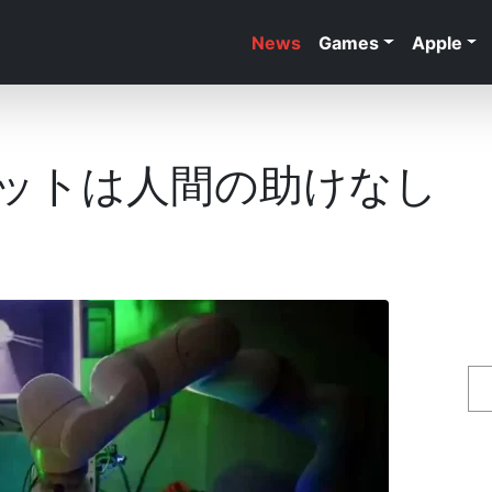
News
Games
Apple
ットは人間の助けなし