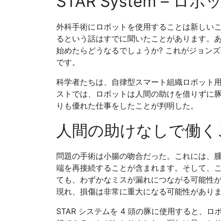
STAR System – ロ
外科手術にロボットを使用することは新しい
るという話はすでに聞いたことがあります。
始めたらどうなるでしょうか? これがジョン
です。
科学者たちは、自律型スマート組織ロボット用の
ストでは、ロボットは人間の助けを借りずに
りも優れた仕事をしたことが判明した。
人間の助けなしで働く
問題の手術は小腸の吻合だった。これには、
端を再接続することが含まれます。そして、
ても、わずかなミスが漏れにつながる可能性
現れ、損傷は非常に重大になる可能性があり
STAR システムを 4 頭の豚に使用すると