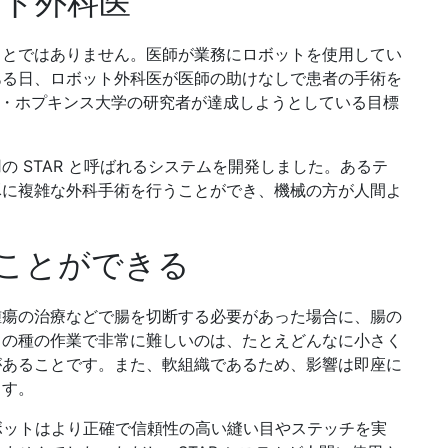
ボット外科医
ことではありません。医師が業務にロボットを使用してい
ある日、ロボット外科医が医師の助けなしで患者の手術を
ズ・ホプキンス大学の研究者が達成しようとしている目標
 STAR と呼ばれるシステムを開発しました。あるテ
豚に複雑な外科手術を行うことができ、機械の方が人間よ
ことができる
腫瘍の治療などで腸を切断する必要があった場合に、腸の
この種の作業で非常に難しいのは、たとえどんなに小さく
があることです。また、軟組織であるため、影響は即座に
ます。
、ロボットはより正確で信頼性の高い縫い目やステッチを実