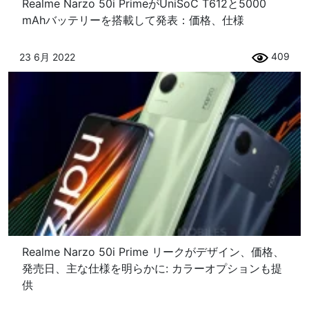
Realme Narzo 50i PrimeがUniSoC T612と5000
mAhバッテリーを搭載して発表：価格、仕様
409
23 6月 2022
Realme Narzo 50i Prime リークがデザイン、価格、
発売日、主な仕様を明らかに: カラーオプションも提
供