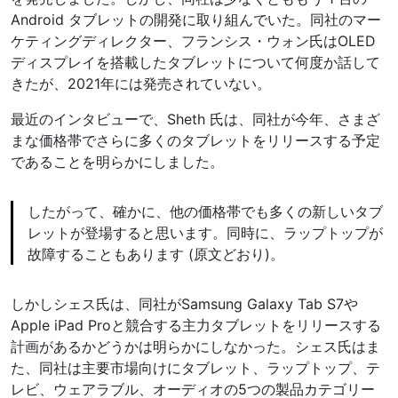
Android タブレットの開発に取り組んでいた。同社のマー
ケティングディレクター、フランシス・ウォン氏はOLED
ディスプレイを搭載したタブレットについて何度か話して
きたが、2021年には発売されていない。
最近のインタビューで、Sheth 氏は、同社が今年、さまざ
まな価格帯でさらに多くのタブレットをリリースする予定
であることを明らかにしました。
したがって、確かに、他の価格帯でも多くの新しいタブ
レットが登場すると思います。同時に、ラップトップが
故障することもあります (原文どおり)。
しかしシェス氏は、同社がSamsung Galaxy Tab S7や
Apple iPad Proと競合する主力タブレットをリリースする
計画があるかどうかは明らかにしなかった。シェス氏はま
た、同社は主要市場向けにタブレット、ラップトップ、テ
レビ、ウェアラブル、オーディオの5つの製品カテゴリー