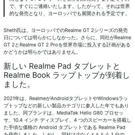
で、すぐにご連絡いたします。したがって、それは世界
的な発売となり、ヨーロッパでも展開される予定です。
Sheth氏は、ヨーロッパでのRealme GT 2シリーズの発売
日については明らかにしなかった。さらに、同社がRealme
GT 2とRealme GT 2 Proを世界市場に投入する計画がある
かどうかは明らかではありません。
新しい Realme Pad タブレットと
Realme Book ラップトップが到着し
ました。
2021年は、RealmeがAndroidタブレットやWindowsラッ
プトップなどの新しい製品カテゴリに参入した年でもあり
ました。同ブランドは、MediaTek Helio G80 プロセッ
サ、10.4 インチ ディスプレイ、4 つのスピーカーを搭載し
た手頃な価格の Android タブレットである Realme Pad
を発売しました。しかし、同社は少なくとももう 1 台の