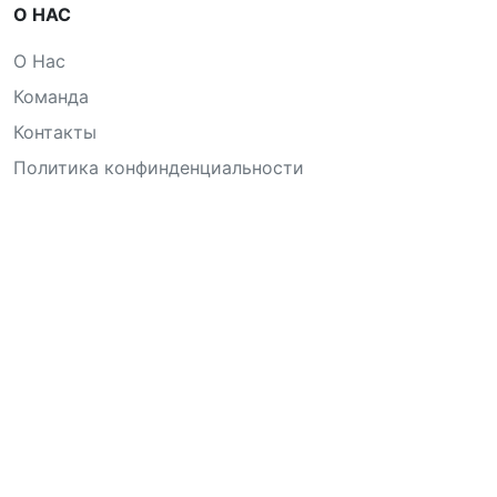
О НАС
О Нас
Команда
Контакты
Политика конфинденциальности