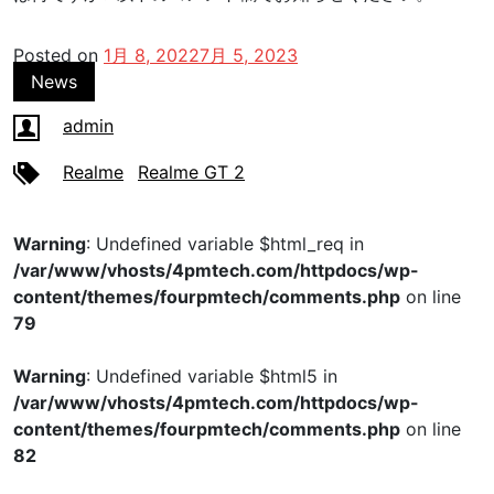
Posted on
1月 8, 2022
7月 5, 2023
News
admin
Realme
Realme GT 2
Warning
: Undefined variable $html_req in
/var/www/vhosts/4pmtech.com/httpdocs/wp-
content/themes/fourpmtech/comments.php
on line
79
Warning
: Undefined variable $html5 in
/var/www/vhosts/4pmtech.com/httpdocs/wp-
content/themes/fourpmtech/comments.php
on line
82